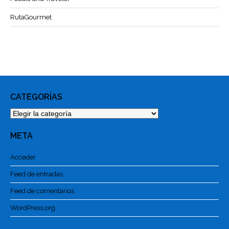
RutaGourmet
CATEGORÍAS
Categorías
META
Acceder
Feed de entradas
Feed de comentarios
WordPress.org