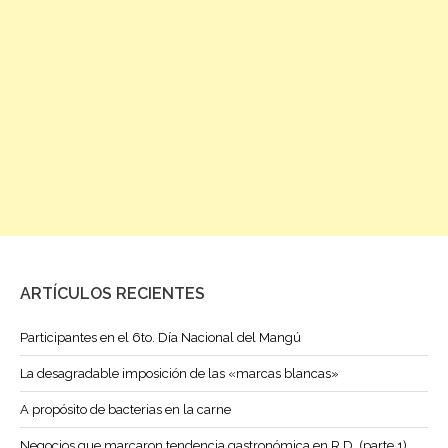
ARTÍCULOS RECIENTES
Participantes en el 6to. Día Nacional del Mangú
La desagradable imposición de las «marcas blancas»
A propósito de bacterias en la carne
Negocios que marcaron tendencia gastronómica en R.D. (parte 1)