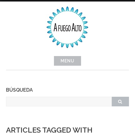
Skip
to
content
MENU
BÚSQUEDA
ARTICLES TAGGED WITH