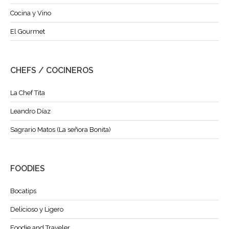
Cocina y Vino
El Gourmet
CHEFS / COCINEROS
La Chef Tita
Leandro Díaz
Sagrario Matos (La señora Bonita)
FOODIES
Bocatips
Delicioso y Ligero
Foodie and Traveler