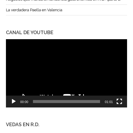
La verdadera Paella en Valencia
CANAL DE YOUTUBE
Reproductor
de
vídeo
00:00
01:01
VEDAS EN R.D.