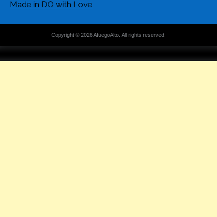
Made in DO with Love
Copyright © 2026 AfuegoAlto. All rights reserved.