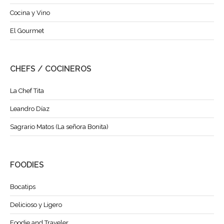
Cocina y Vino
El Gourmet
CHEFS / COCINEROS
La Chef Tita
Leandro Díaz
Sagrario Matos (La señora Bonita)
FOODIES
Bocatips
Delicioso y Ligero
Foodie and Traveler