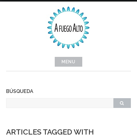
Skip
to
content
MENU
BÚSQUEDA
ARTICLES TAGGED WITH