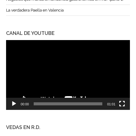
La verdadera Paella en Valencia
CANAL DE YOUTUBE
Reproductor
de
vídeo
00:00
01:01
VEDAS EN R.D.