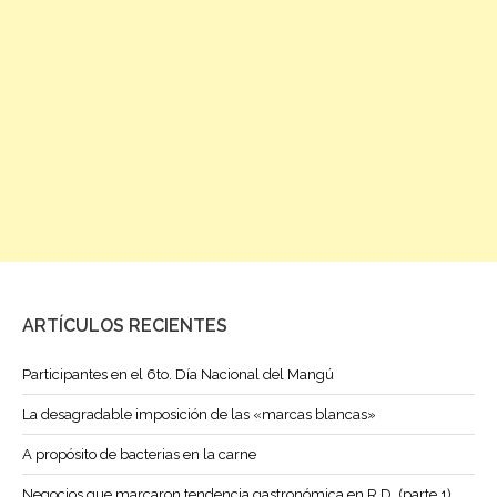
ARTÍCULOS RECIENTES
Participantes en el 6to. Día Nacional del Mangú
La desagradable imposición de las «marcas blancas»
A propósito de bacterias en la carne
Negocios que marcaron tendencia gastronómica en R.D. (parte 1)