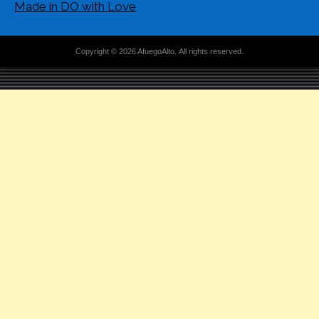
Made in DO with Love
Copyright © 2026 AfuegoAlto. All rights reserved.