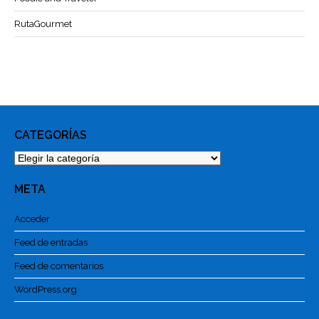
RutaGourmet
CATEGORÍAS
Categorías
META
Acceder
Feed de entradas
Feed de comentarios
WordPress.org