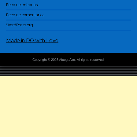
Feed de entradas
Feed de comentarios
WordPress.org
Made in DO with Love
Copyright © 2026 AfuegoAlto. All rights reserved.