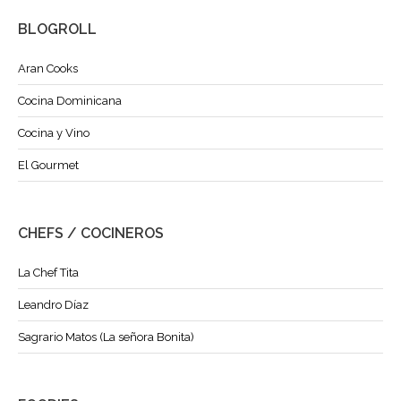
BLOGROLL
Aran Cooks
Cocina Dominicana
Cocina y Vino
El Gourmet
CHEFS / COCINEROS
La Chef Tita
Leandro Díaz
Sagrario Matos (La señora Bonita)