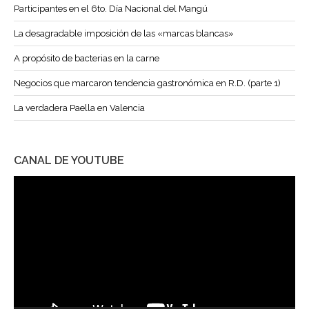
Participantes en el 6to. Día Nacional del Mangú
La desagradable imposición de las «marcas blancas»
A propósito de bacterias en la carne
Negocios que marcaron tendencia gastronómica en R.D. (parte 1)
La verdadera Paella en Valencia
CANAL DE YOUTUBE
Reproductor
de
vídeo