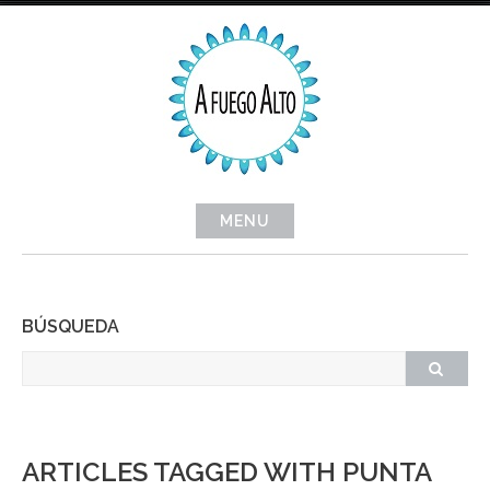
Skip
to
content
MENU
BÚSQUEDA
ARTICLES TAGGED WITH PUNTA