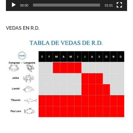
00:00
01:01
VEDAS EN R.D.