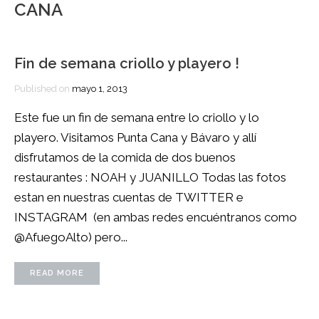
CANA
Fin de semana criollo y playero !
Published on
mayo 1, 2013
Este fue un fin de semana entre lo criollo y lo
playero. Visitamos Punta Cana y Bávaro y allí
disfrutamos de la comida de dos buenos
restaurantes : NOAH y JUANILLO Todas las fotos
estan en nuestras cuentas de TWITTER e
INSTAGRAM (en ambas redes encuéntranos como
@AfuegoAlto) pero...
READ MORE