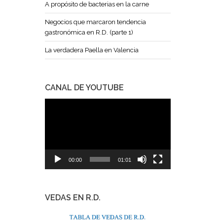
A propósito de bacterias en la carne
Negocios que marcaron tendencia
gastronómica en R.D. (parte 1)
La verdadera Paella en Valencia
CANAL DE YOUTUBE
Reproductor
de
vídeo
00:00
01:01
VEDAS EN R.D.