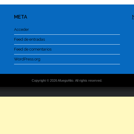
META
Acceder
Feed de entradas
Feed de comentarios
WordPress.org
Copyright © 2026 AfuegoAlto. All rights reserved.