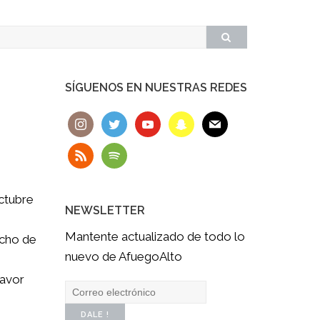
SÍGUENOS EN NUESTRAS REDES
ctubre
NEWSLETTER
Mantente actualizado de todo lo
cho de
nuevo de AfuegoAlto
lavor