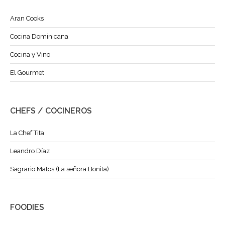
Aran Cooks
Cocina Dominicana
Cocina y Vino
El Gourmet
CHEFS / COCINEROS
La Chef Tita
Leandro Díaz
Sagrario Matos (La señora Bonita)
FOODIES