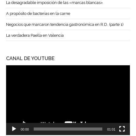
La desagradable imposición de las «marcas blancas»
A propósito de bacterias en la carne
Negocios que marcaron tendencia gastronómica en R.D. (parte 1)
La verdadera Paella en Valencia
CANAL DE YOUTUBE
Reproductor
de
vídeo
00:00
01:01