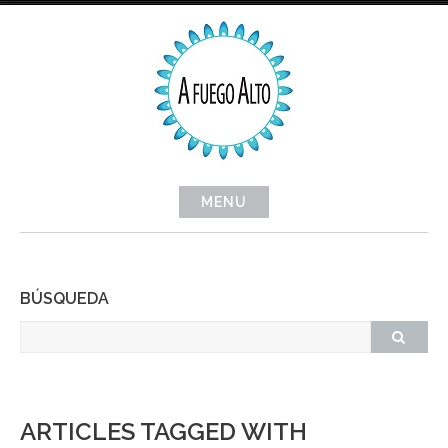
Skip
to
content
MENU
BÚSQUEDA
ARTICLES TAGGED WITH