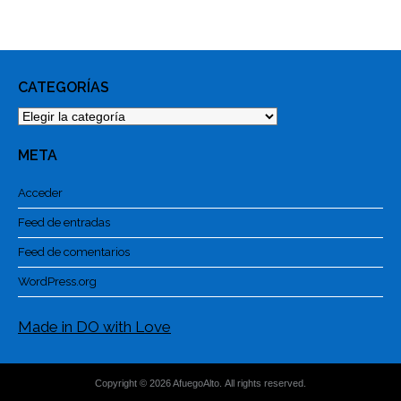
CATEGORÍAS
Categorías
META
Acceder
Feed de entradas
Feed de comentarios
WordPress.org
Made in DO with Love
Copyright © 2026 AfuegoAlto. All rights reserved.