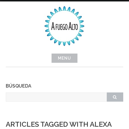
Skip
to
content
MENU
BÚSQUEDA
ARTICLES TAGGED WITH ALEXA