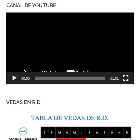
CANAL DE YOUTUBE
Reproductor
de
vídeo
00:00
01:01
VEDAS EN R.D.