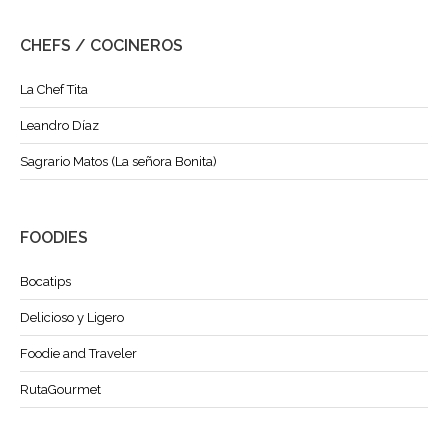
CHEFS / COCINEROS
La Chef Tita
Leandro Díaz
Sagrario Matos (La señora Bonita)
FOODIES
Bocatips
Delicioso y Ligero
Foodie and Traveler
RutaGourmet