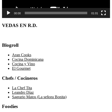
00:00
01:01
VEDAS EN R.D.
Blogroll
Aran Cooks
Cocina Dominicana
Cocina y Vino
El Gourmet
Chefs / Cocineros
La Chef Tita
Leandro Díaz
Sagrario Matos (La señora Bonita)
Foodies