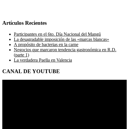
Artículos Recientes
Participantes en el 6to. Día Nacional del Mangú
La desagradable imposición de las «marcas blancas»
A propósito de bacterias en la carne
Negocios que marcaron tendencia gastronómica en R.D.
(parte 1)
La verdadera Paella en Valencia
CANAL DE YOUTUBE
Reproductor
de
vídeo