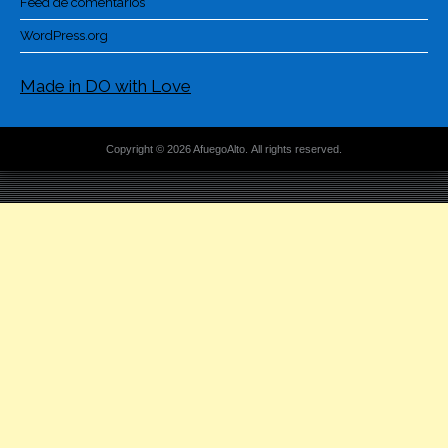
Feed de comentarios
WordPress.org
Made in DO with Love
Copyright © 2026 AfuegoAlto. All rights reserved.