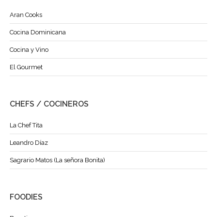
Aran Cooks
Cocina Dominicana
Cocina y Vino
El Gourmet
CHEFS / COCINEROS
La Chef Tita
Leandro Díaz
Sagrario Matos (La señora Bonita)
FOODIES