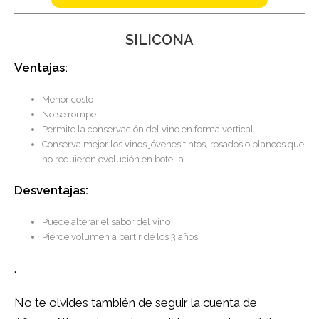
SILICONA
Ventajas:
Menor costo
No se rompe
Permite la conservación del vino en forma vertical
Conserva mejor los vinos jóvenes tintos, rosados o blancos que
no requieren evolución en botella
Desventajas:
Puede alterar el sabor del vino
Pierde volumen a partir de los 3 años
.
No te olvides también de seguir la cuenta de