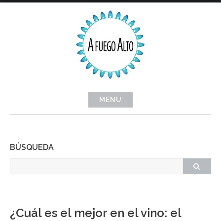
Skip
to
content
MENU
BÚSQUEDA
¿Cuál es el mejor en el vino: el