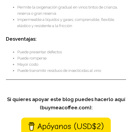
Permite la oxigenación gradual en vinos tintos de crianza,
reserva o gran reserva
Impermeable a líquidos y gases; comprensible, flexible,
elástico y resistente a la fricción
Desventajas:
Puede presentar defectos
Puede romperse
Mayor costo
Puede transmitir residuos de insecticidas al vino
Si quieres apoyar este blog puedes hacerlo aquí
(buymeacoffee.com):
Apóyanos (USD$2)