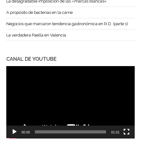
La desagradable imposición de las «marcas blancas»
A propósito de bacterias en la carne
Negocios que marcaron tendencia gastronómica en R.D. (parte 1)
La verdadera Paella en Valencia
CANAL DE YOUTUBE
Reproductor
de
vídeo
00:00
01:01