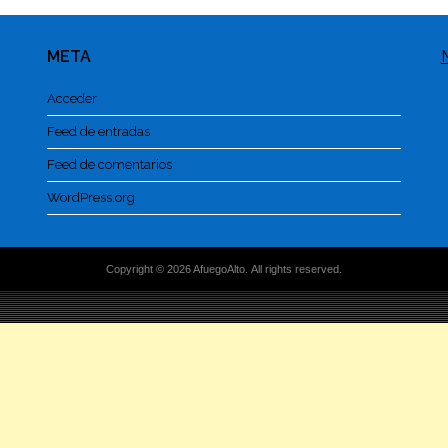
META
Acceder
Feed de entradas
Feed de comentarios
WordPress.org
Copyright © 2026 AfuegoAlto. All rights reserved.