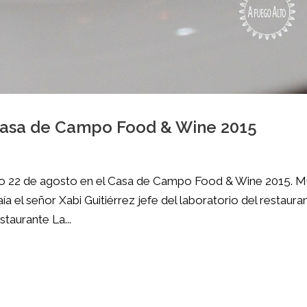
l Casa de Campo Food & Wine 2015
do 22 de agosto en el Casa de Campo Food & Wine 2015. 
a el señor Xabi Guitiérrez jefe del laboratorio del restaura
staurante La...