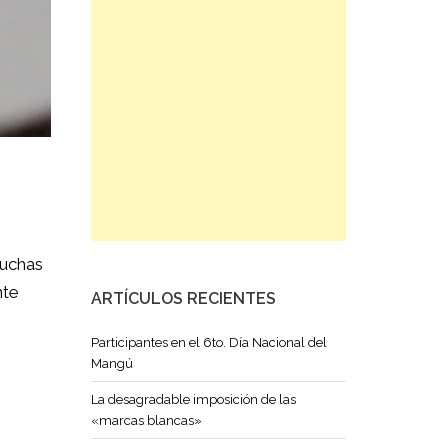
Muchas
nte
ARTÍCULOS RECIENTES
Participantes en el 6to. Día Nacional del
Mangú
La desagradable imposición de las
«marcas blancas»