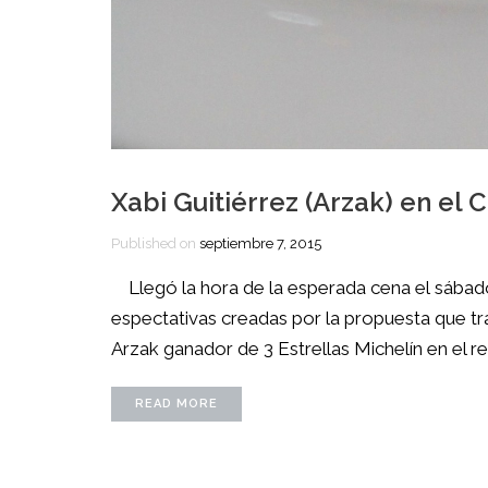
Xabi Guitiérrez (Arzak) en e
Published on
septiembre 7, 2015
Llegó la hora de la esperada cena el sába
espectativas creadas por la propuesta que traí
Arzak ganador de 3 Estrellas Michelín en el re
READ MORE