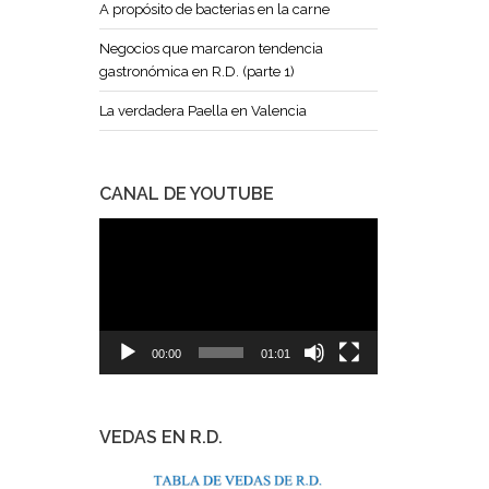
A propósito de bacterias en la carne
Negocios que marcaron tendencia
gastronómica en R.D. (parte 1)
La verdadera Paella en Valencia
CANAL DE YOUTUBE
Reproductor
de
vídeo
00:00
01:01
VEDAS EN R.D.