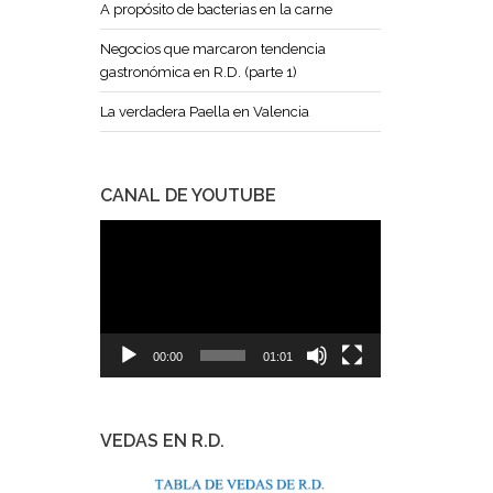
A propósito de bacterias en la carne
Negocios que marcaron tendencia
gastronómica en R.D. (parte 1)
La verdadera Paella en Valencia
CANAL DE YOUTUBE
Reproductor
de
vídeo
00:00
01:01
VEDAS EN R.D.