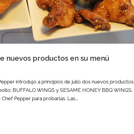
ce nuevos productos en su menú
pper introdujo a principios de julio dos nuevos productos
as de pollo: BUFFALO WINGS y SESAME HONEY BBQ WINGS.
 Chef Pepper para probarlas. Las...