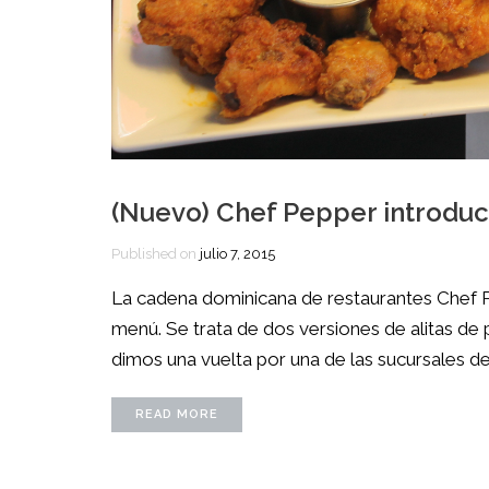
(Nuevo) Chef Pepper introdu
Published on
julio 7, 2015
La cadena dominicana de restaurantes Chef Pe
menú. Se trata de dos versiones de alit
dimos una vuelta por una de las sucursales de
READ MORE