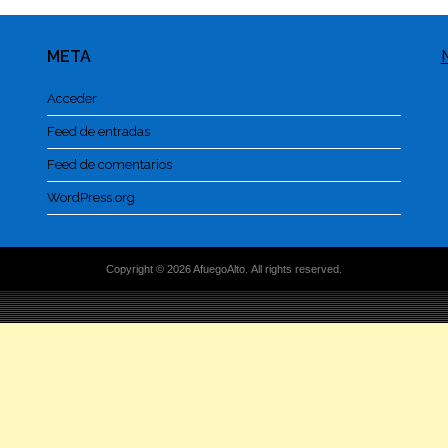
META
Acceder
Feed de entradas
Feed de comentarios
WordPress.org
Copyright © 2026 AfuegoAlto. All rights reserved.