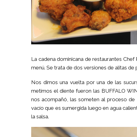
La cadena dominicana de restaurantes
Chef 
menú. Se trata de dos versiones de alit
Nos dimos una vuelta por una de las sucurs
metimos el diente fueron las BUFFALO W
nos acompañó, las someten al proceso de «
vacío que es sumergida luego en agua calient
la salsa.