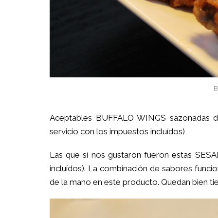
B
Aceptables BUFFALO WINGS sazonadas de la
servicio con los impuestos incluídos)
Las que sí nos gustaron fueron estas 
incluídos).
La combinación de sabores funcion
de la mano en este producto. Quedan bien ti