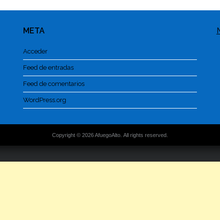
META
Acceder
Feed de entradas
Feed de comentarios
WordPress.org
Copyright © 2026 AfuegoAlto. All rights reserved.