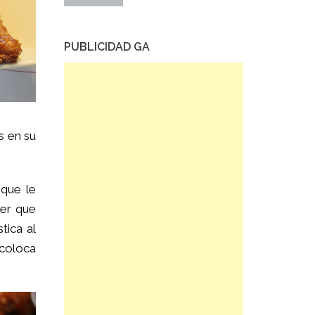
PUBLICIDAD GA
s en su
 que le
per que
tica al
 coloca