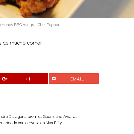
 Honey BBQ wings – Chef Pepper
res de mucho comer.
+1
EMAIL
Leandro Díaz gana premios Gourmand Awards
maridado con cerveza en Max Fifty