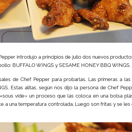
Pepper
introdujo a principios de julio dos nuevos producto
as de pollo: BUFFALO WINGS y SESAME HONEY BBQ WINGS.
ales de Chef Pepper para probarlas. Las primeras a las
INGS
. Estas alitas, según nos dijo la persona de Chef Pep
sous vide» un proceso que las coloca en una bolsa plás
e a una temperatura controlada. Luego son fritas y se les