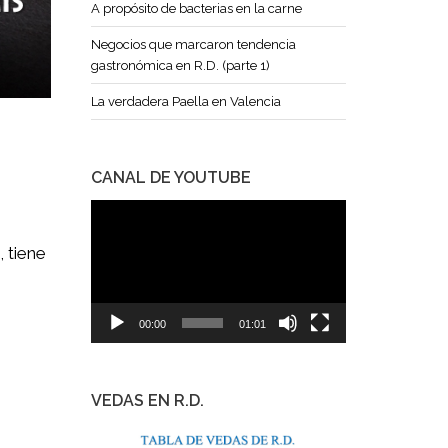
A propósito de bacterias en la carne
Negocios que marcaron tendencia
gastronómica en R.D. (parte 1)
La verdadera Paella en Valencia
CANAL DE YOUTUBE
Reproductor
de
, tiene
vídeo
00:00
01:01
VEDAS EN R.D.