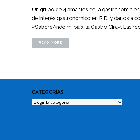
Un grupo de 4 amantes de la gastronomía en R
de interés gastronómico en R.D. y darlos a c
«SaboreAndo mi país, la Gastro Gira«. Las 
READ MORE
CATEGORÍAS
Categorías