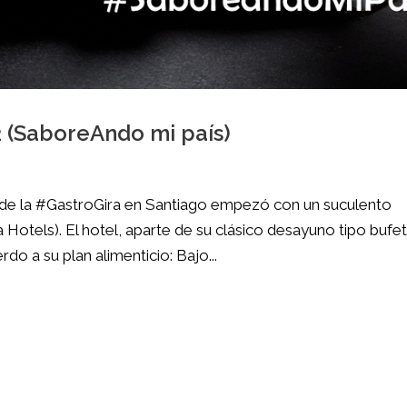
2 (SaboreAndo mi país)
 de la #GastroGira en Santiago empezó con un suculento
Hotels). El hotel, aparte de su clásico desayuno tipo bufet
do a su plan alimenticio: Bajo...