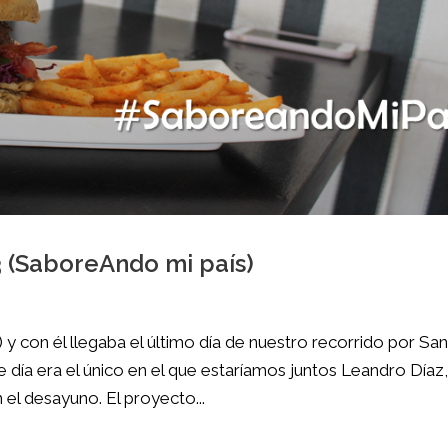
3 (SaboreAndo mi país)
 y con él llegaba el último día de nuestro recorrido por Sa
día era el único en el que estaríamos juntos Leandro Díaz,
el desayuno. El proyecto...