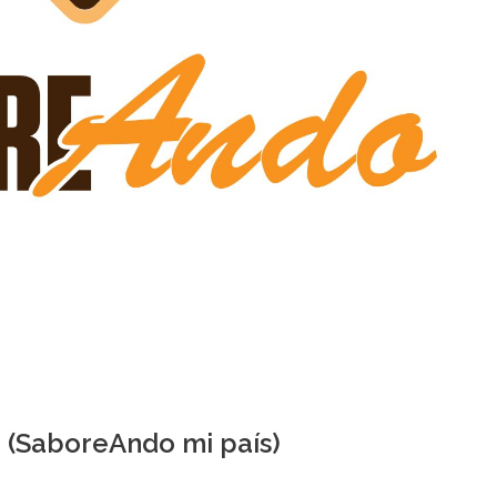
1 (SaboreAndo mi país)