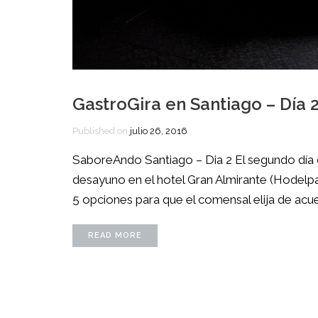
GastroGira en Santiago – Día 
Published on
julio 26, 2016
SaboreAndo Santiago – Dia 2 El segundo día
desayuno en el hotel Gran Almirante (Hodelpa 
5 opciones para que el comensal elija de acuer
READ MORE