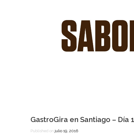
GastroGira en Santiago – Día 
Published on
julio 19, 2016