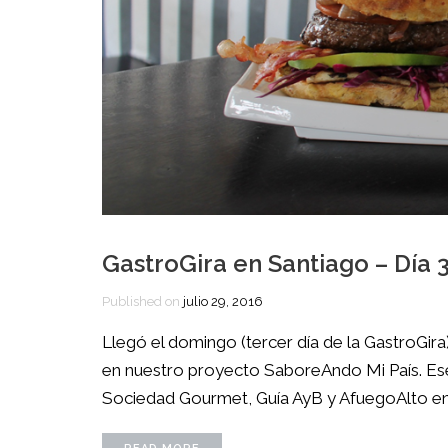
GastroGira en Santiago – Día 
Published on
julio 29, 2016
Llegó el domingo (tercer día de la GastroGira)
en nuestro proyecto SaboreAndo Mi País. Ese 
Sociedad Gourmet, Guía AyB y AfuegoAlto en 