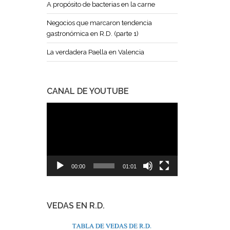
A propósito de bacterias en la carne
Negocios que marcaron tendencia
gastronómica en R.D. (parte 1)
La verdadera Paella en Valencia
CANAL DE YOUTUBE
Reproductor
de
vídeo
00:00
01:01
VEDAS EN R.D.