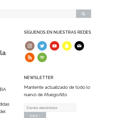
SÍGUENOS EN NUESTRAS REDES
la
NEWSLETTER
Mantente actualizado de todo lo
NBA
nuevo de AfuegoAlto
didas
del