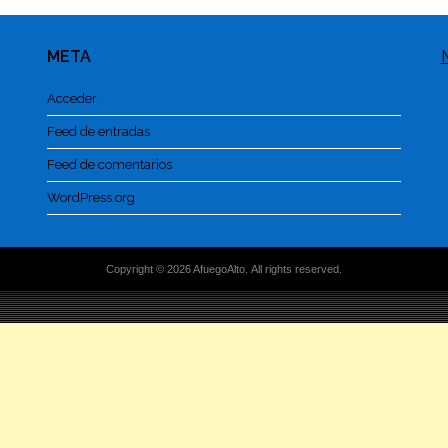
META
Acceder
Feed de entradas
Feed de comentarios
WordPress.org
Copyright © 2026 AfuegoAlto. All rights reserved.