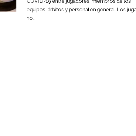
COVID-19 entre jugadores, miembros de los
equipos, árbitos y personal en general. Los ju
no...