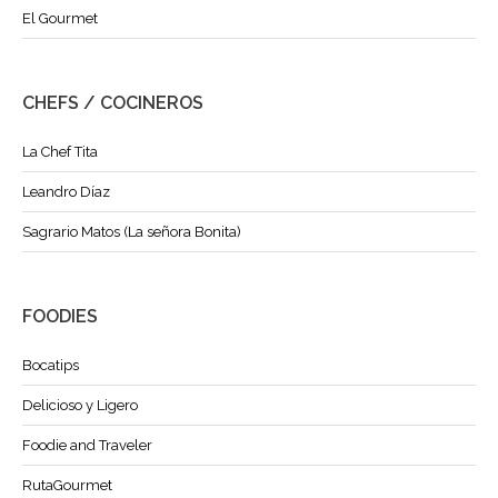
El Gourmet
CHEFS / COCINEROS
La Chef Tita
Leandro Díaz
Sagrario Matos (La señora Bonita)
FOODIES
Bocatips
Delicioso y Ligero
Foodie and Traveler
RutaGourmet