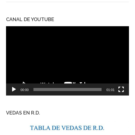
CANAL DE YOUTUBE
Reproductor
de
vídeo
00:00
01:01
VEDAS EN R.D.