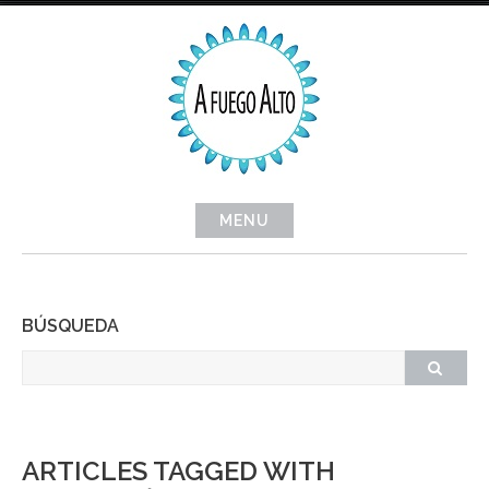
Skip
to
content
MENU
BÚSQUEDA
ARTICLES TAGGED WITH