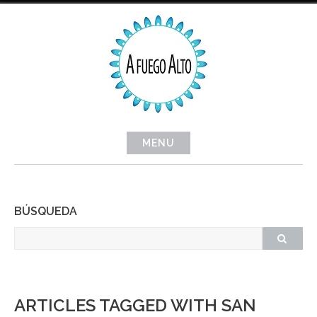
Skip
to
content
MENU
BÚSQUEDA
ARTICLES TAGGED WITH SAN