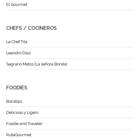
El Gourmet
CHEFS / COCINEROS
La Chef Tita
Leandro Díaz
Sagrario Matos (La señora Bonita)
FOODIES
Bocatips
Delicioso y Ligero
Foodie and Traveler
RutaGourmet