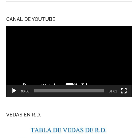
CANAL DE YOUTUBE
Reproductor
de
vídeo
00:00
01:01
VEDAS EN R.D.