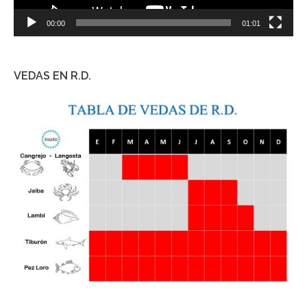
00:00
01:01
VEDAS EN R.D.