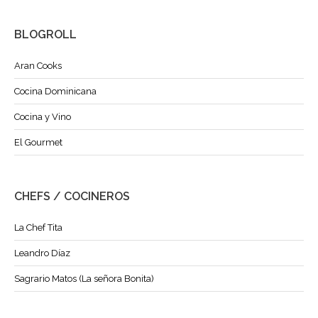
BLOGROLL
Aran Cooks
Cocina Dominicana
Cocina y Vino
El Gourmet
CHEFS / COCINEROS
La Chef Tita
Leandro Díaz
Sagrario Matos (La señora Bonita)