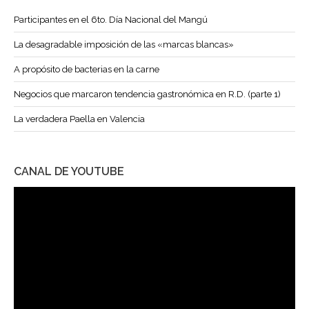
Participantes en el 6to. Día Nacional del Mangú
La desagradable imposición de las «marcas blancas»
A propósito de bacterias en la carne
Negocios que marcaron tendencia gastronómica en R.D. (parte 1)
La verdadera Paella en Valencia
CANAL DE YOUTUBE
Reproductor
de
vídeo