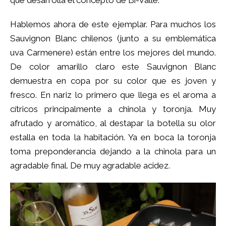
que desarrolla el concepto de Bi-Valle.
Hablemos ahora de este ejemplar. Para muchos los
Sauvignon Blanc chilenos (junto a su emblemática
uva Carmenere) están entre los mejores del mundo.
De color amarillo claro este Sauvignon Blanc
demuestra en copa por su color que es joven y
fresco. En nariz lo primero que llega es el aroma a
cítricos principalmente a chinola y toronja. Muy
afrutado y aromático, al destapar la botella su olor
estalla en toda la habitación. Ya en boca la toronja
toma preponderancia dejando a la chinola para un
agradable final. De muy agradable acidez.