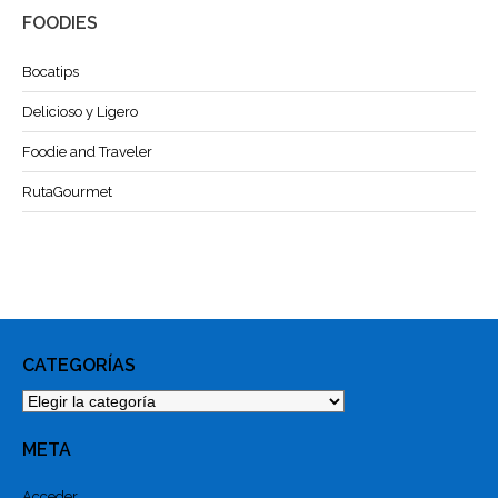
FOODIES
Bocatips
Delicioso y Ligero
Foodie and Traveler
RutaGourmet
CATEGORÍAS
Categorías
META
Acceder