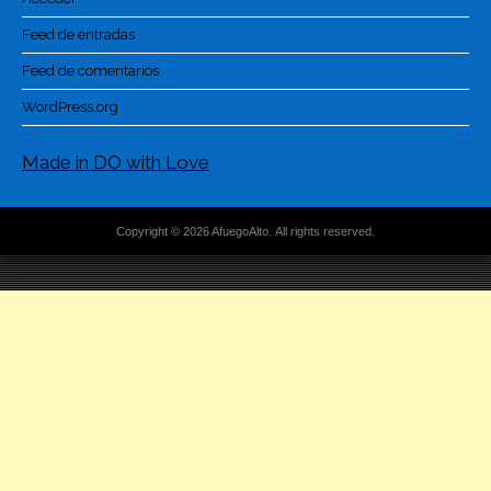
Feed de entradas
Feed de comentarios
WordPress.org
Made in DO with Love
Copyright © 2026 AfuegoAlto. All rights reserved.