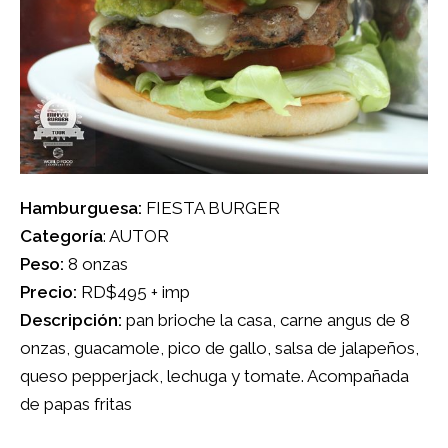
Hamburguesa:
FIESTA BURGER
Categoría
: AUTOR
Peso:
8 onzas
Precio:
RD$495 + imp
Descripción:
pan brioche la casa, carne angus de 8
onzas, guacamole, pico de gallo, salsa de jalapeños,
queso pepperjack, lechuga y tomate. Acompañada
de papas fritas