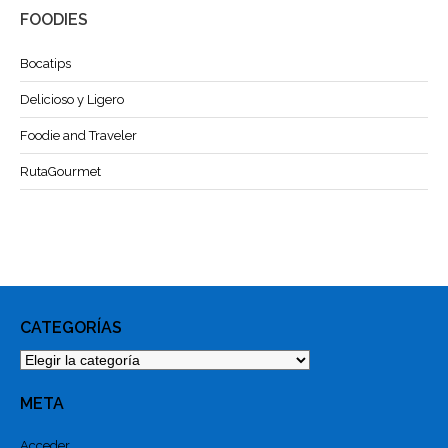
FOODIES
Bocatips
Delicioso y Ligero
Foodie and Traveler
RutaGourmet
CATEGORÍAS
Categorías
META
Acceder