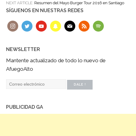
NAVIGATION
NEXT ARTICLE:
Resumen del Mayo Burger Tour 2016 en Santiago
SÍGUENOS EN NUESTRAS REDES
NEWSLETTER
Mantente actualizado de todo lo nuevo de
AfuegoAlto
PUBLICIDAD GA