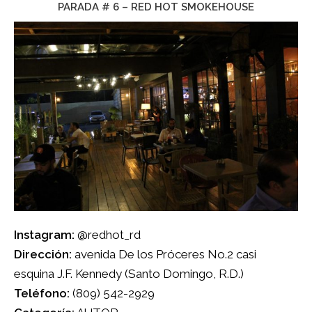
PARADA # 6 – RED HOT SMOKEHOUSE
Instagram:
@redhot_rd
Dirección:
avenida De los Próceres No.2 casi
esquina J.F. Kennedy (Santo Domingo, R.D.)
Teléfono:
(809) 542-2929