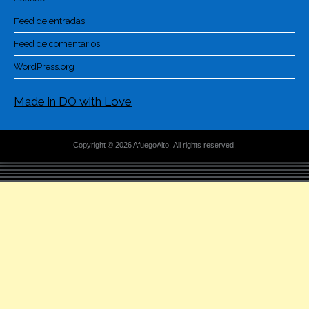
Feed de entradas
Feed de comentarios
WordPress.org
Made in DO with Love
Copyright © 2026 AfuegoAlto. All rights reserved.