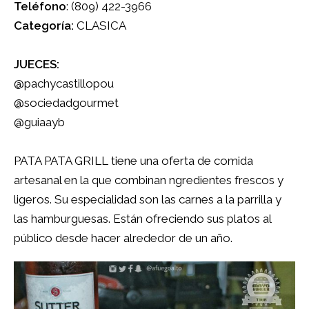
Teléfono
: (809) 422-3966
Categoría:
CLASICA
JUECES:
@pachycastillopou
@sociedadgourmet
@guiaayb
PATA PATA GRILL tiene una oferta de comida
artesanal en la que combinan ngredientes frescos y
ligeros. Su especialidad son las carnes a la parrilla y
las hamburguesas. Están ofreciendo sus platos al
público desde hacer alrededor de un año.