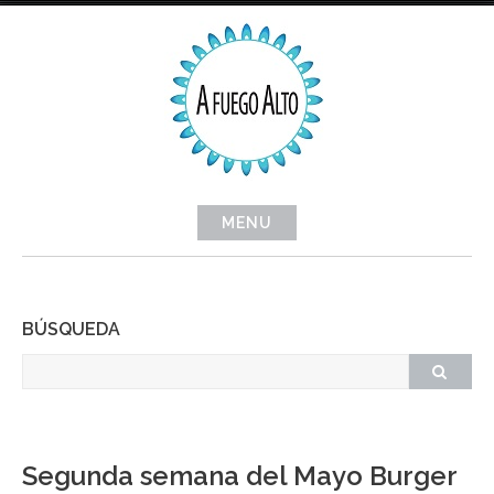
Skip
to
content
MENU
BÚSQUEDA
Segunda semana del Mayo Burger