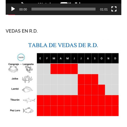
00:00
01:01
VEDAS EN R.D.