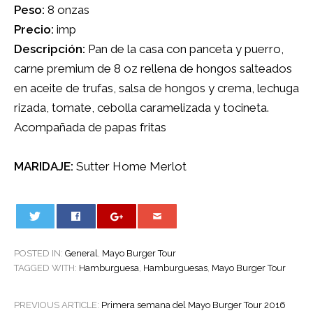
Peso:
8 onzas
Precio:
imp
Descripción:
Pan de la casa con panceta y puerro,
carne premium de 8 oz rellena de hongos salteados
en aceite de trufas, salsa de hongos y crema, lechuga
rizada, tomate, cebolla caramelizada y tocineta.
Acompañada de papas fritas
MARIDAJE:
Sutter Home Merlot
0
POSTED IN:
General
,
Mayo Burger Tour
TAGGED WITH:
Hamburguesa
,
Hamburguesas
,
Mayo Burger Tour
POST
PREVIOUS ARTICLE:
Primera semana del Mayo Burger Tour 2016