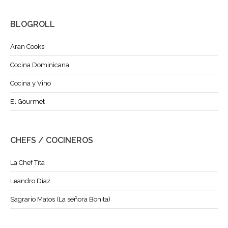
BLOGROLL
Aran Cooks
Cocina Dominicana
Cocina y Vino
El Gourmet
CHEFS / COCINEROS
La Chef Tita
Leandro Díaz
Sagrario Matos (La señora Bonita)