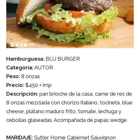
Hamburguesa:
BLU BURGER
Categoría:
AUTOR
Peso:
8 onzas
Precio:
$450 + imp
Descripción:
pan brioche de la casa, carne de res de
8 onzas mezclada con chorizo italiano, tocineta, blue
cheese, plátano maduro frito, tomate, lechuga y
cebollas glaseadas. Acompañada de papas wedge
MARIDAJE:
Sutter Home Cabernet Sauvignon