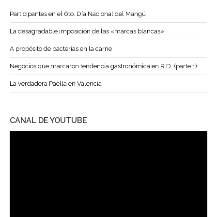
Participantes en el 6to. Día Nacional del Mangú
La desagradable imposición de las «marcas blancas»
A propósito de bacterias en la carne
Negocios que marcaron tendencia gastronómica en R.D. (parte 1)
La verdadera Paella en Valencia
CANAL DE YOUTUBE
Reproductor
de
vídeo