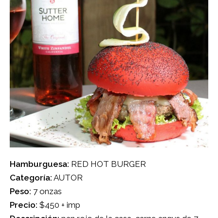
Hamburguesa:
RED HOT BURGER
Categoría:
AUTOR
Peso:
7 onzas
Precio:
$450 + imp