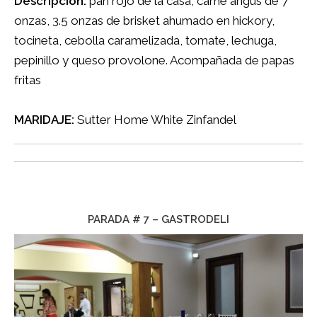
Descripción:
pan rojo de la casa, carne angus de 7
onzas, 3.5 onzas de brisket ahumado en hickory,
tocineta, cebolla caramelizada, tomate, lechuga,
pepinillo y queso provolone. Acompañada de papas
fritas
MARIDAJE:
Sutter Home White Zinfandel
PARADA # 7 – GASTRODELI