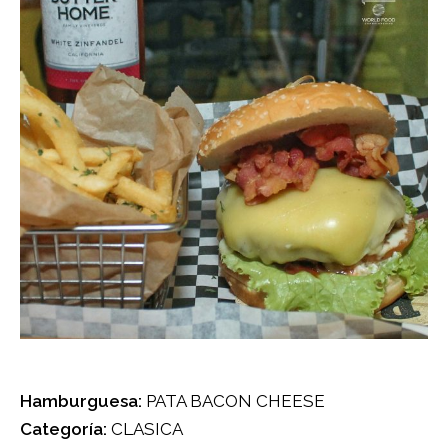
Hamburguesa:
PATA BACON CHEESE
Categoría:
CLASICA