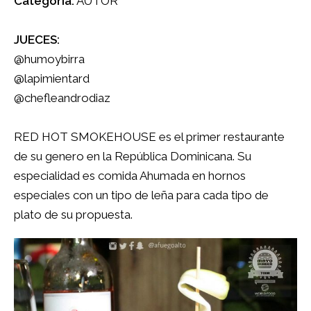
Categoría:
AUTOR
JUECES:
@humoybirra
@lapimientard
@chefleandrodiaz
RED HOT SMOKEHOUSE es el primer restaurante
de su genero en la República Dominicana. Su
especialidad es comida Ahumada en hornos
especiales con un tipo de leña para cada tipo de
plato de su propuesta.