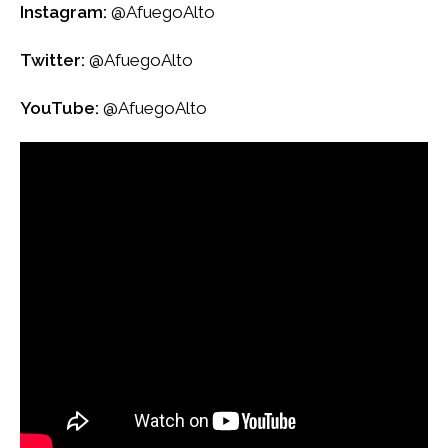
Instagram:
@AfuegoAlto
Twitter:
@AfuegoAlto
YouTube:
@AfuegoAlto