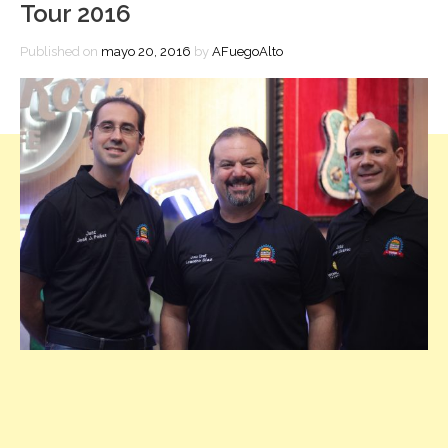
Tour 2016
Published on
mayo 20, 2016
by
AFuegoAlto