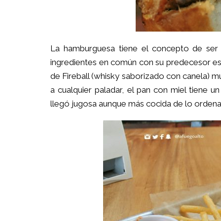
La hamburguesa tiene el concepto de ser l
ingredientes en común con su predecesor est
de Fireball (whisky saborizado con canela) mu
a cualquier paladar, el pan con miel tiene u
llegó jugosa aunque más cocida de lo orden