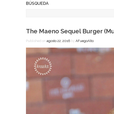
BÚSQUEDA
The Maeno Sequel Burger (Mus
Published on
agosto 22, 2016
by
AFuegoAlto