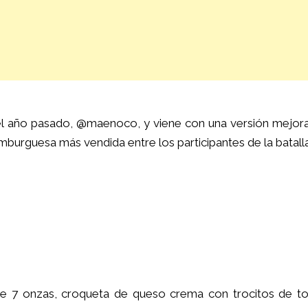
 del año pasado, @maenoco, y viene con una versión mejor
urguesa más vendida entre los participantes de la batalla
e 7 onzas, croqueta de queso crema con trocitos de to