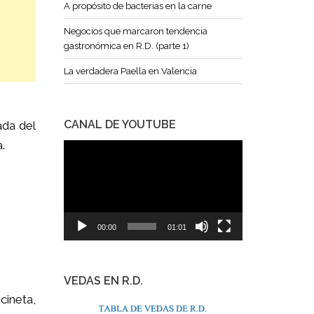
A propósito de bacterias en la carne
Negocios que marcaron tendencia
gastronómica en R.D. (parte 1)
La verdadera Paella en Valencia
CANAL DE YOUTUBE
ada del
.
Reproductor
de
vídeo
00:00
01:01
VEDAS EN R.D.
cineta,