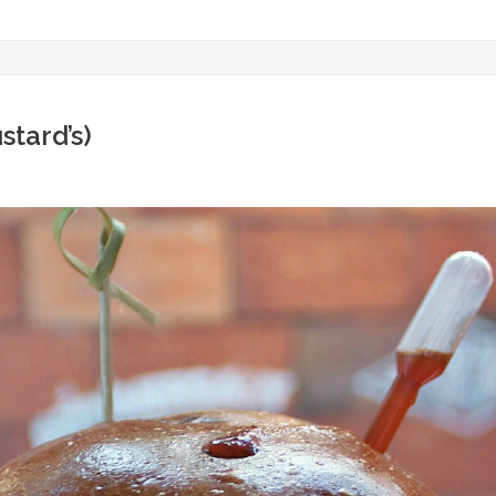
tard’s)