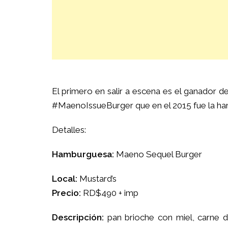
El primero en salir a escena es el ganador
#MaenoIssueBurger que en el 2015 fue la hamb
Detalles:
Hamburguesa:
Maeno Sequel Burger
Local:
Mustard’s
Precio:
RD$490 + imp
Descripción:
pan brioche con miel, carne d