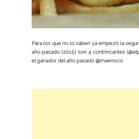
Para los que no lo saben ya empezó la segu
año pasado (2015) son 4 contrincantes (
@el
el ganador del año pasado
@maenoco