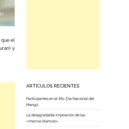
l que el
uran)
y
ARTÍCULOS RECIENTES
Participantes en el 6to. Día Nacional del
Mangú
La desagradable imposición de las
«marcas blancas»