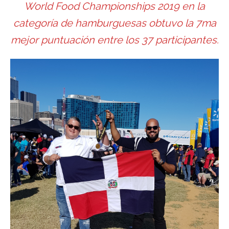
World Food Championships 2019 en la
categoría de hamburguesas obtuvo la 7ma
mejor puntuación entre los 37 participantes.