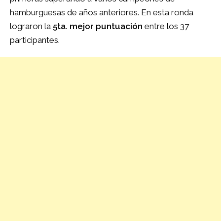
hamburguesas de años anteriores. En esta ronda
lograron la
5ta. mejor puntuación
entre los 37
participantes.