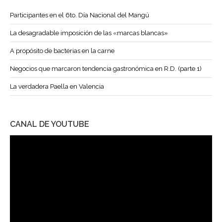
Participantes en el 6to. Día Nacional del Mangú
La desagradable imposición de las «marcas blancas»
A propósito de bacterias en la carne
Negocios que marcaron tendencia gastronómica en R.D. (parte 1)
La verdadera Paella en Valencia
CANAL DE YOUTUBE
Reproductor
de
vídeo