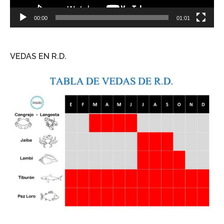
00:00
01:01
VEDAS EN R.D.