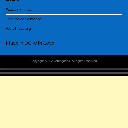
Acceder
Feed de entradas
Feed de comentarios
WordPress.org
Made in DO with Love
Copyright © 2026 AfuegoAlto. All rights reserved.