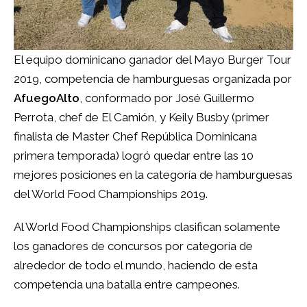
El equipo dominicano ganador del
Mayo Burger Tour
2019
, competencia de hamburguesas organizada por
AfuegoAlto
, conformado por
José Guillermo
Perrota
, chef de
El Camión
, y
Keily Busby
(primer
finalista de Master Chef República Dominicana
primera temporada) logró quedar entre las 10
mejores posiciones en la categoría de hamburguesas
del World Food Championships 2019.
Al World Food Championships clasifican solamente
los ganadores de concursos por categoría de
alrededor de todo el mundo, haciendo de esta
competencia una batalla entre campeones.