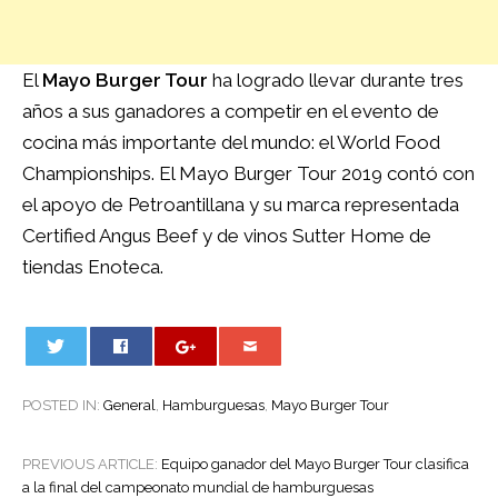
El
Mayo Burger Tour
ha logrado llevar durante tres
años a sus ganadores a competir en el evento de
cocina más importante del mundo: el World Food
Championships. El Mayo Burger Tour 2019 contó con
el apoyo de Petroantillana y su marca representada
Certified Angus Beef y de vinos Sutter Home de
tiendas Enoteca.
0
POSTED IN:
General
,
Hamburguesas
,
Mayo Burger Tour
POST
PREVIOUS ARTICLE:
Equipo ganador del Mayo Burger Tour clasifica
NAVIGATION
a la final del campeonato mundial de hamburguesas