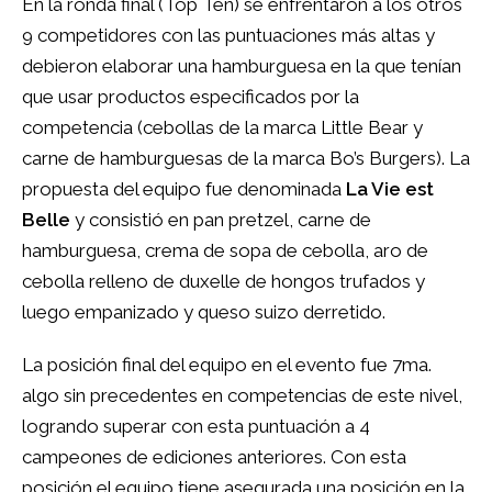
En la ronda final (Top Ten) se enfrentaron a los otros
9 competidores con las puntuaciones más altas y
debieron elaborar una hamburguesa en la que tenían
que usar productos especificados por la
competencia (cebollas de la marca Little Bear y
carne de hamburguesas de la marca Bo’s Burgers). La
propuesta del equipo fue denominada
La Vie est
Belle
y consistió en pan pretzel, carne de
hamburguesa, crema de sopa de cebolla, aro de
cebolla relleno de duxelle de hongos trufados y
luego empanizado y queso suizo derretido.
La posición final del equipo en el evento fue 7ma.
algo sin precedentes en competencias de este nivel,
logrando superar con esta puntuación a 4
campeones de ediciones anteriores. Con esta
posición el equipo tiene asegurada una posición en la