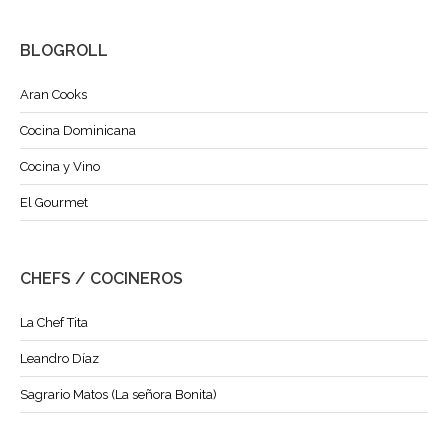
BLOGROLL
Aran Cooks
Cocina Dominicana
Cocina y Vino
El Gourmet
CHEFS / COCINEROS
La Chef Tita
Leandro Díaz
Sagrario Matos (La señora Bonita)