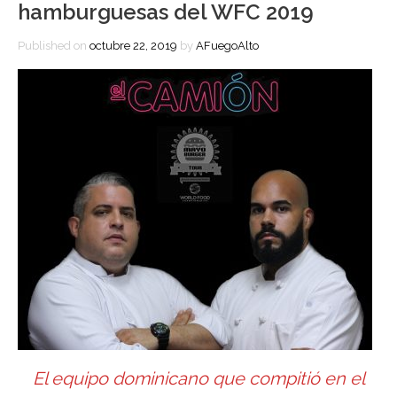
hamburguesas del WFC 2019
Published on
octubre 22, 2019
by
AFuegoAlto
El equipo dominicano que compitió en el