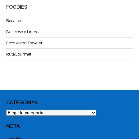
FOODIES
Bocatips
Delicioso y Ligero
Foodie and Traveler
RutaGourmet
CATEGORÍAS
Categorías
META