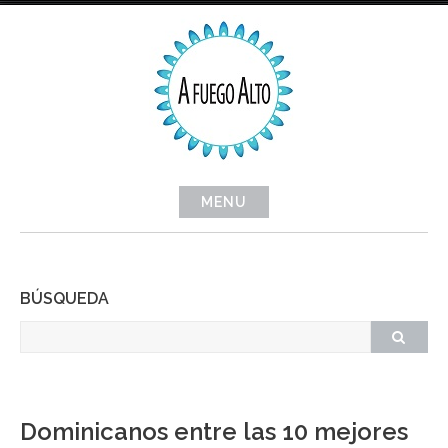
Skip
to
content
MENU
BÚSQUEDA
Dominicanos entre las 10 mejores