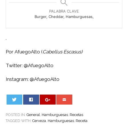
PALABRA CLAVE
Burger, Cheddar, Hamburguesas,
.
Por AfuegoAlto (
Cabellus Escasus)
Twitter:
@AfuegoAlto
Instagram:
@AfuegoAlto
0
POSTED IN:
General
,
Hamburguesas
,
Recetas
TAGGED WITH:
Cerveza
,
Hamburguesas
,
Receta