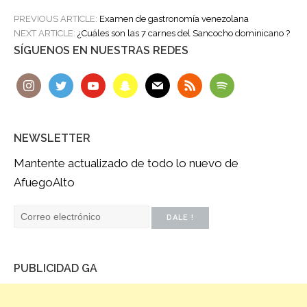
POST
PREVIOUS ARTICLE:
Examen de gastronomía venezolana
NAVIGATION
NEXT ARTICLE:
¿Cuáles son las 7 carnes del Sancocho dominicano ?
SÍGUENOS EN NUESTRAS REDES
NEWSLETTER
Mantente actualizado de todo lo nuevo de
AfuegoAlto
PUBLICIDAD GA