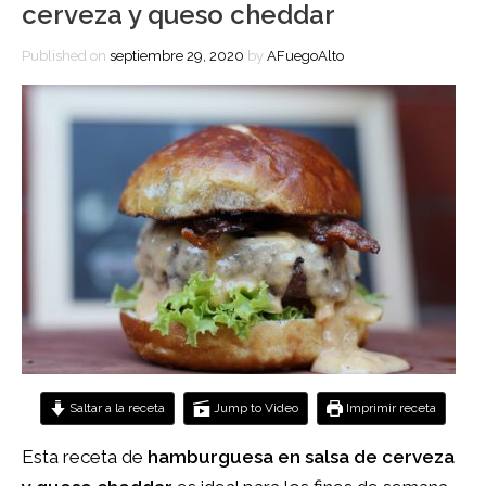
cerveza y queso cheddar
Published on
septiembre 29, 2020
by
AFuegoAlto
Saltar a la receta
Jump to Video
Imprimir receta
Esta receta de
hamburguesa en salsa de cerveza