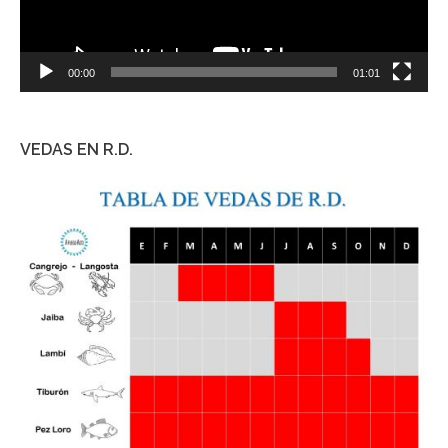
00:00
01:01
VEDAS EN R.D.