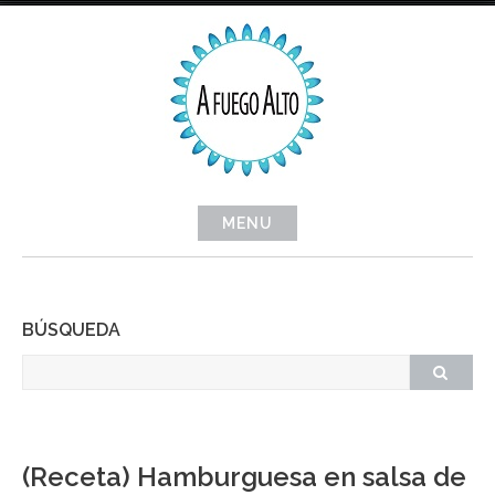
Skip
to
content
MENU
BÚSQUEDA
(Receta) Hamburguesa en salsa de