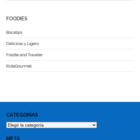
FOODIES
Bocatips
Delicioso y Ligero
Foodie and Traveler
RutaGourmet
CATEGORÍAS
Categorías
META