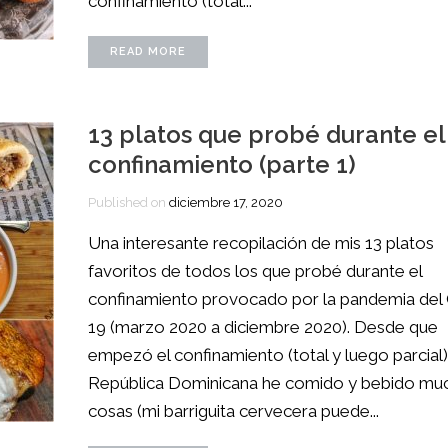
confinamiento (total...
READ MORE
13 platos que probé durante el
confinamiento (parte 1)
Published on
diciembre 17, 2020
Una interesante recopilación de mis 13 platos
favoritos de todos los que probé durante el
confinamiento provocado por la pandemia del
19 (marzo 2020 a diciembre 2020). Desde que
empezó el confinamiento (total y luego parcial)
República Dominicana he comido y bebido mu
cosas (mi barriguita cervecera puede...