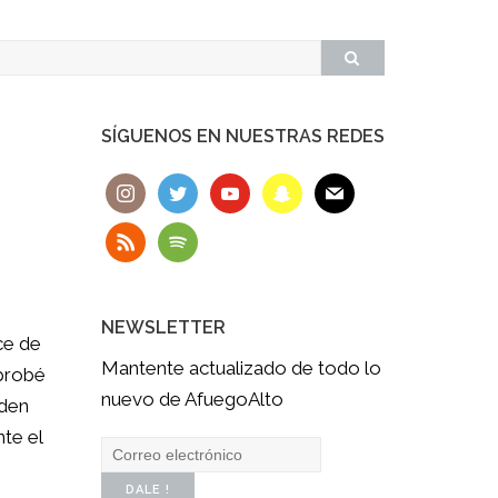
SÍGUENOS EN NUESTRAS REDES
NEWSLETTER
ce de
Mantente actualizado de todo lo
 probé
nuevo de AfuegoAlto
eden
nte el