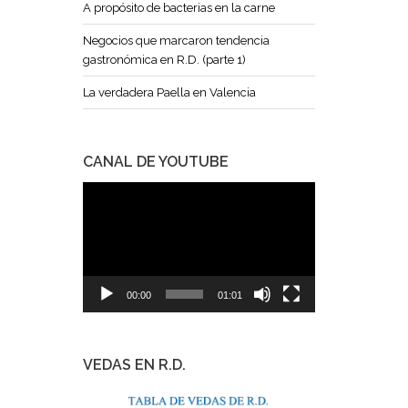
A propósito de bacterias en la carne
Negocios que marcaron tendencia
gastronómica en R.D. (parte 1)
La verdadera Paella en Valencia
CANAL DE YOUTUBE
Reproductor
de
vídeo
00:00
01:01
VEDAS EN R.D.