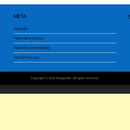
META
Acceder
Feed de entradas
Feed de comentarios
WordPress.org
Copyright © 2026 AfuegoAlto. All rights reserved.