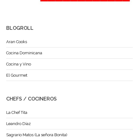
BLOGROLL
Aran Cooks
Cocina Dominicana
Cocina y Vino
El Gourmet
CHEFS / COCINEROS
La Chef Tita
Leandro Díaz
Sagrario Matos (La señora Bonita)