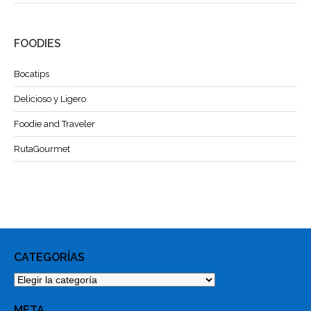
FOODIES
Bocatips
Delicioso y Ligero
Foodie and Traveler
RutaGourmet
CATEGORÍAS
Categorías
META