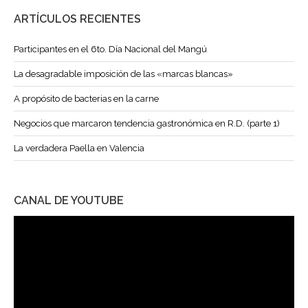
ARTÍCULOS RECIENTES
Participantes en el 6to. Día Nacional del Mangú
La desagradable imposición de las «marcas blancas»
A propósito de bacterias en la carne
Negocios que marcaron tendencia gastronómica en R.D. (parte 1)
La verdadera Paella en Valencia
CANAL DE YOUTUBE
Reproductor
de
vídeo