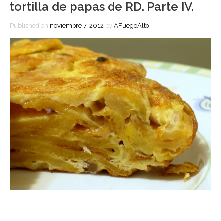
tortilla de papas de RD. Parte IV.
Published on
noviembre 7, 2012
by
AFuegoAlto