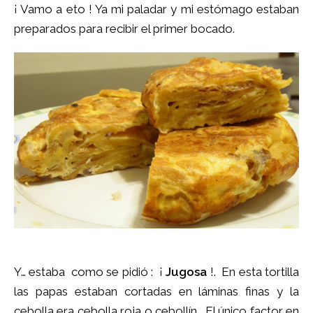
¡ Vamo a eto ! Ya mi paladar y mi estómago estaban
preparados para recibir el primer bocado.
Y… estaba como se pidió : ¡
Jugosa
!. En esta tortilla
las papas estaban cortadas en láminas finas y la
cebolla era cebolla roja o cebollín. El único factor en