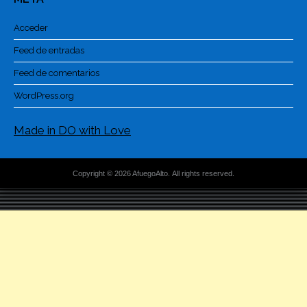
Acceder
Feed de entradas
Feed de comentarios
WordPress.org
Made in DO with Love
Copyright © 2026 AfuegoAlto. All rights reserved.