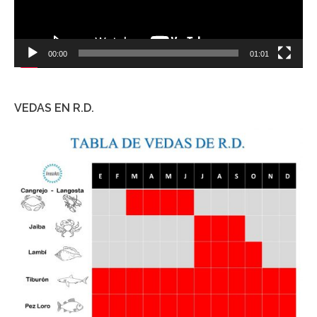
00:00
01:01
VEDAS EN R.D.