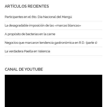
ARTÍCULOS RECIENTES
Participantes en el 6to. Día Nacional del Mangú
La desagradable imposición de las «marcas blancas»
A propósito de bacterias en la carne
Negocios que marcaron tendencia gastronómica en R.D. (parte 1)
La verdadera Paella en Valencia
CANAL DE YOUTUBE
Reproductor
de
vídeo