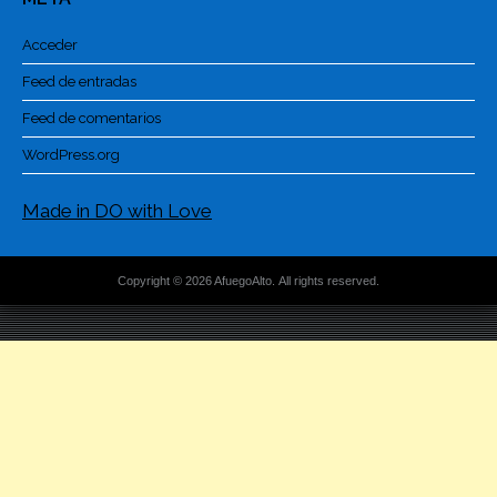
Acceder
Feed de entradas
Feed de comentarios
WordPress.org
Made in DO with Love
Copyright © 2026 AfuegoAlto. All rights reserved.