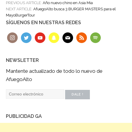
POST
PREVIOUS ARTICLE:
Año nuevo chino en Asia Mia
NAVIGATION
NEXT ARTICLE:
AfuegoAlto busca 3 BURGER MASTERS para el
MayoBurgerTour
SÍGUENOS EN NUESTRAS REDES
NEWSLETTER
Mantente actualizado de todo lo nuevo de
AfuegoAlto
PUBLICIDAD GA