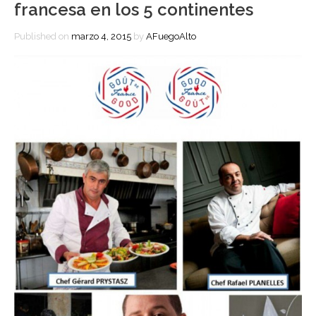
francesa en los 5 continentes
Published on
marzo 4, 2015
by
AFuegoAlto