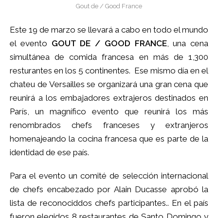
Gout de / Good France
Este 19 de marzo se llevará a cabo en todo el mundo
el evento
GOUT DE / GOOD FRANCE
, una cena
simultánea de comida francesa en más de 1,300
resturantes en los 5 continentes. Ese mismo día en el
chateu de Versailles se organizará una gran cena que
reunirá a los embajadores extrajeros destinados en
París, un magnífico evento que reunirá los más
renombrados chefs franceses y extranjeros
homenajeando la cocina francesa que es parte de la
identidad de ese país.
Para el evento un comité de selección internacional
de chefs encabezado por Alain Ducasse aprobó la
lista de reconociddos chefs participantes.. En el país
fueron elegidos 8 restaurantes de Santo Domingo y