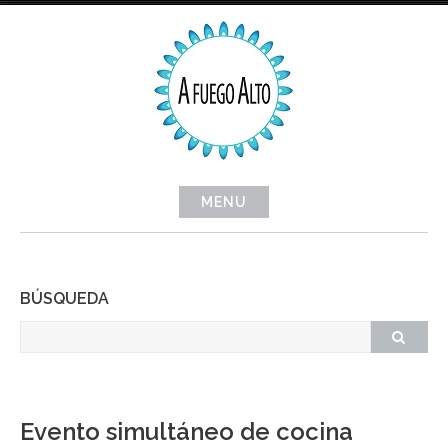
Skip
to
content
MENU
BÚSQUEDA
Evento simultáneo de cocina