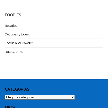
FOODIES
Bocatips
Delicioso y Ligero
Foodie and Traveler
RutaGourmet
CATEGORÍAS
Categorías
META