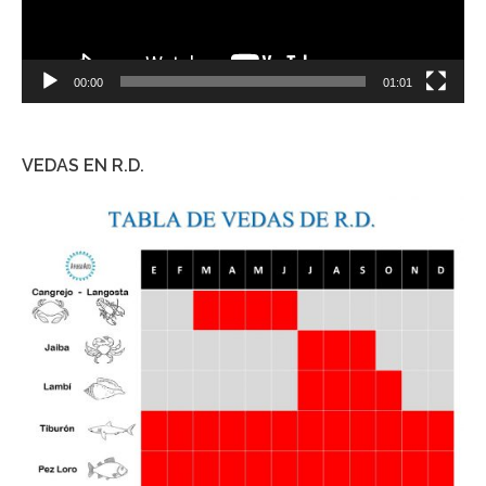
00:00
01:01
VEDAS EN R.D.