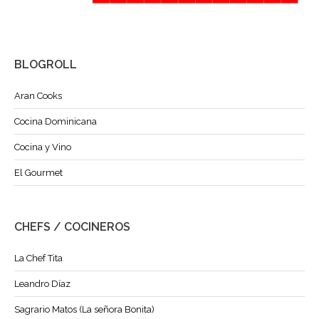
BLOGROLL
Aran Cooks
Cocina Dominicana
Cocina y Vino
El Gourmet
CHEFS / COCINEROS
La Chef Tita
Leandro Díaz
Sagrario Matos (La señora Bonita)