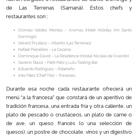
de Las Terrenas (Samaná). Estos chefs y
restaurantes son :
Dionisio Valdez Montas – Aromas (Hotel Holiday Inn Santo
Domingo)
Gérard Prystasz – Atlantis (Las Terrenas)
Rafael Planelles – La Cassina
Dominique David – La Résidence (Hostal Nicolás de Ovando)
Saverio Stassi – Pat’e Palo y Lulu Tasting Bar
Eduardo Rodríguez – Ribereño
Inés Páez (Chef Tita) – Travesías.
Durante esa noche cada restaurante ofrecerá un
menú “a la francesa” que constará de un aperitivo de
tradición francesa, una entrada fría y otra caliente, un
plato de pescado o crustáceos, un plato de carne o
de ave, un queso francés (o una selección de
quesos), un postre de chocolate, vinos y un digestivo