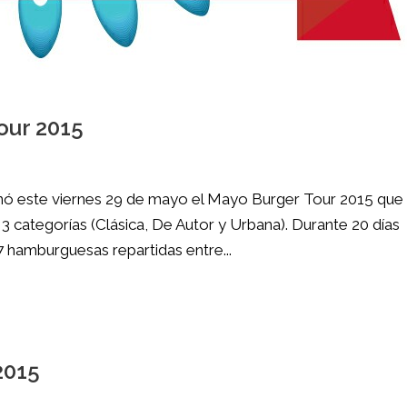
our 2015
minó este viernes 29 de mayo el Mayo Burger Tour 2015 que
categorías (Clásica, De Autor y Urbana). Durante 20 días
7 hamburguesas repartidas entre...
2015