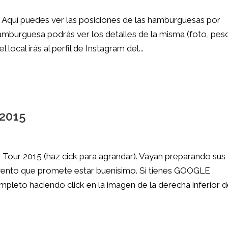
 Aquí puedes ver las posiciones de las hamburguesas por
hamburguesa podrás ver los detalles de la misma (foto, pes
 local irás al perfil de Instagram del...
 2015
r Tour 2015 (haz cick para agrandar). Vayan preparando sus
vento que promete estar buenísimo. Si tienes GOOGLE
to haciendo click en la imagen de la derecha inferior del