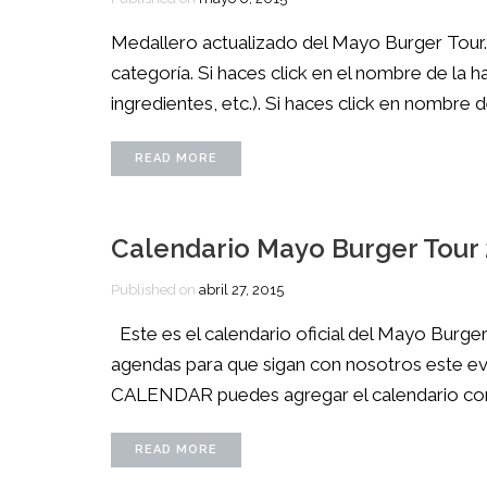
Medallero actualizado del Mayo Burger Tour.
categoría. Si haces click en el nombre de la 
ingredientes, etc.). Si haces click en nombre del
READ MORE
Calendario Mayo Burger Tour
Published on
abril 27, 2015
Este es el calendario oficial del Mayo Burge
agendas para que sigan con nosotros este e
CALENDAR puedes agregar el calendario comple
READ MORE