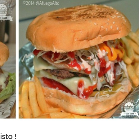
sto !