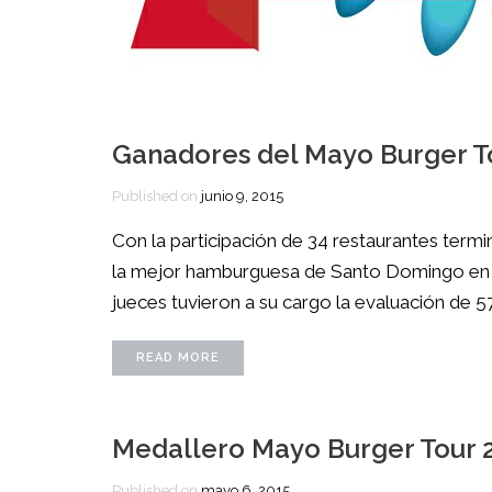
Ganadores del Mayo Burger T
Published on
junio 9, 2015
Con la participación de 34 restaurantes ter
la mejor hamburguesa de Santo Domingo en 3 
jueces tuvieron a su cargo la evaluación de 5
READ MORE
Medallero Mayo Burger Tour 
Published on
mayo 6, 2015