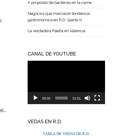
A propósito de bacterias en la carne
Negocios que marcaron tendencia
o,
gastronómica en R.D. (parte 1)
La verdadera Paella en Valencia
CANAL DE YOUTUBE
Reproductor
de
vídeo
00:00
01:01
...
VEDAS EN R.D.