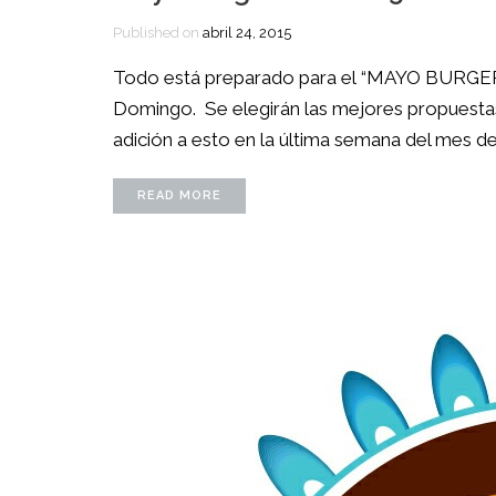
Published on
abril 24, 2015
Todo está preparado para el “MAYO BURGER
Domingo. Se elegirán las mejores propuestas 
adición a esto en la última semana del mes de
READ MORE