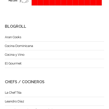
BLOGROLL
Aran Cooks
Cocina Dominicana
Cocina y Vino
El Gourmet
CHEFS / COCINEROS
La Chef Tita
Leandro Díaz