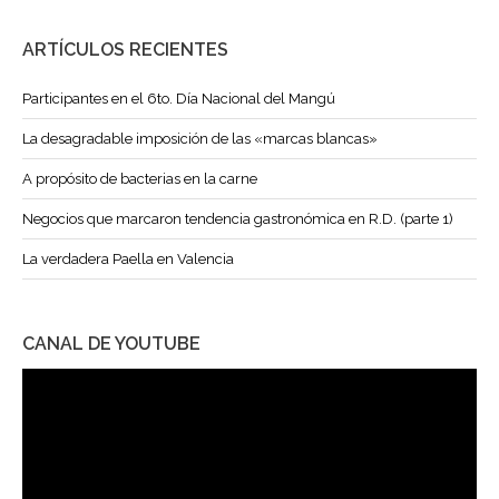
ARTÍCULOS RECIENTES
Participantes en el 6to. Día Nacional del Mangú
La desagradable imposición de las «marcas blancas»
A propósito de bacterias en la carne
Negocios que marcaron tendencia gastronómica en R.D. (parte 1)
La verdadera Paella en Valencia
CANAL DE YOUTUBE
Reproductor
de
vídeo