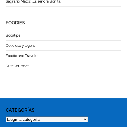
Sagrario Matos (La señora Bonita)
FOODIES
Bocatips
Delicioso y Ligero
Foodie and Traveler
RutaGourmet
CATEGORÍAS
Categorías