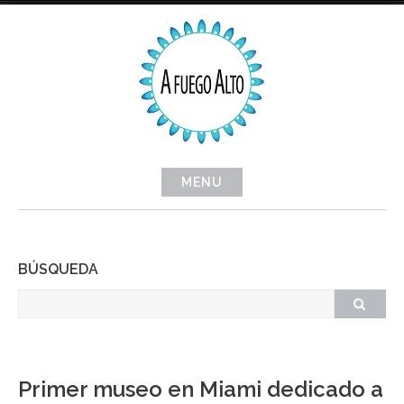
Skip
to
content
MENU
BÚSQUEDA
Primer museo en Miami dedicado a