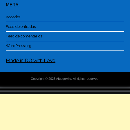
META
Acceder
Feed de entradas
Feed de comentarios
WordPress.org
Made in DO with Love
Copyright © 2026 AfuegoAlto. All rights reserved.