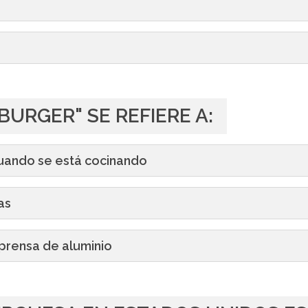
BURGER" SE REFIERE A:
uando se está cocinando
as
prensa de aluminio