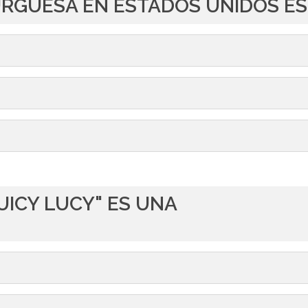
URGUESA EN ESTADOS UNIDOS ES
UICY LUCY" ES UNA