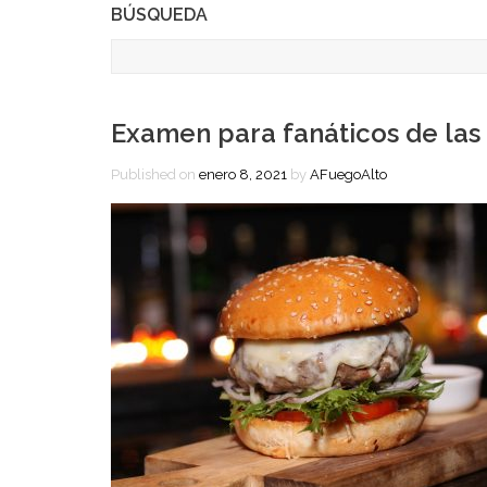
BÚSQUEDA
Examen para fanáticos de la
Published on
enero 8, 2021
by
AFuegoAlto