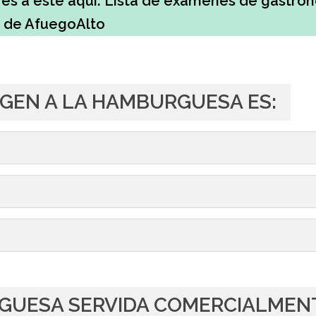
es a este aquí: Lista de exámenes de gastro
de AfuegoAlto
RIGEN A LA HAMBURGUESA ES:
RGUESA SERVIDA COMERCIALMEN