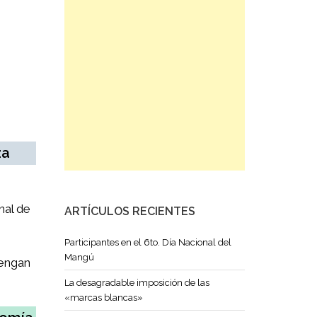
za
nal de
ARTÍCULOS RECIENTES
Participantes en el 6to. Día Nacional del
Mangú
vengan
La desagradable imposición de las
«marcas blancas»