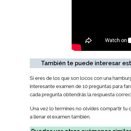
También te puede interesar est
Si eres de los que son locos con una hamburg
interesante examen de 10 preguntas para fanát
cada pregunta obtendrás la respuesta correcta y
Una vez lo termines no olvides compartir tu ca
a llenar el examen también.