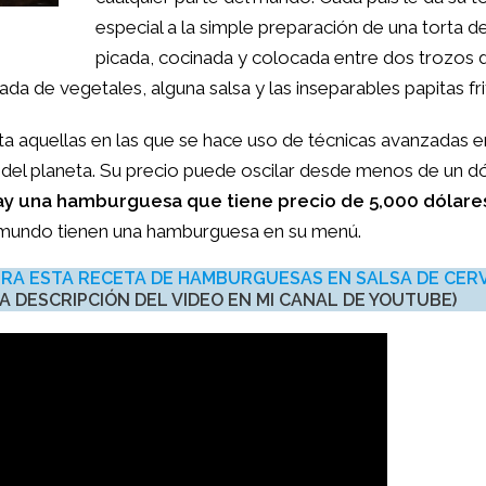
especial a la simple preparación de una torta d
picada, cocinada y colocada entre dos trozos 
de vegetales, alguna salsa y las inseparables papitas fri
ta aquellas en las que se hace uso de técnicas avanzadas e
 del planeta. Su precio puede oscilar desde menos de un dó
ay una hamburguesa que tiene precio de 5,000 dólare
el mundo tienen una hamburguesa en su menú.
IRA ESTA RECETA DE HAMBURGUESAS EN SALSA DE CER
A DESCRIPCIÓN DEL VIDEO EN MI CANAL DE YOUTUBE)