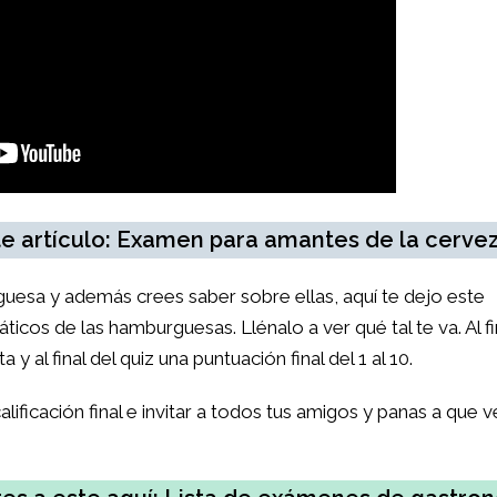
e artículo: Examen para amantes de la cerve
uesa y además crees saber sobre ellas, aquí te dejo este
icos de las hamburguesas. Llénalo a ver qué tal te va. Al fi
 al final del quiz una puntuación final del 1 al 10.
lificación final e invitar a todos tus amigos y panas a que 