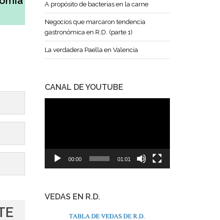
nomía
A propósito de bacterias en la carne
Negocios que marcaron tendencia
gastronómica en R.D. (parte 1)
La verdadera Paella en Valencia
CANAL DE YOUTUBE
Reproductor
de
vídeo
00:00
01:01
VEDAS EN R.D.
TE