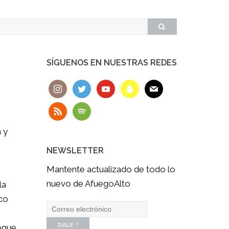
SÍGUENOS EN NUESTRAS REDES
 y
NEWSLETTER
Mantente actualizado de todo lo
nuevo de AfuegoAlto
la
co
toque