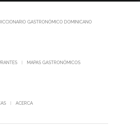
DICCIONARIO GASTRONÓMICO DOMINICANO
URANTES
MAPAS GASTRONÓMICOS
CAS
ACERCA