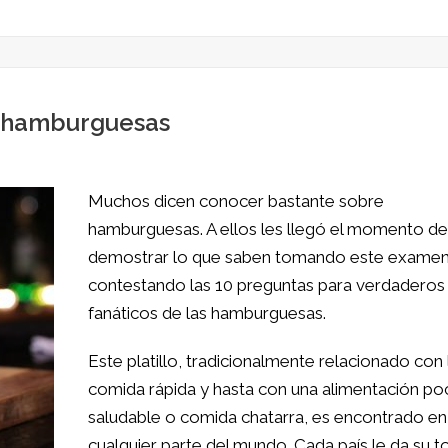
s hamburguesas
Muchos dicen conocer bastante sobre
hamburguesas. A ellos les llegó el momento de
demostrar lo que saben tomando este examen
contestando las 10 preguntas para verdaderos
fanáticos de las hamburguesas.
Este platillo, tradicionalmente relacionado con 
comida rápida y hasta con una alimentación po
saludable o comida chatarra, es encontrado en
cualquier parte del mundo. Cada país le da su 