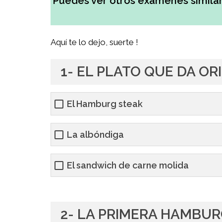
Puedes ver otros exámenes similar
Aquí te lo dejo, suerte !
1- EL PLATO QUE DA O
El Hamburg steak
La albóndiga
El sandwich de carne molida
2- LA PRIMERA HAMBU