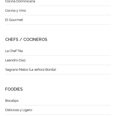
Cocina Dominicana
Cocina y Vino
El Gourmet
CHEFS / COCINEROS
La Chef Tita
Leandro Díaz
Sagrario Matos (La señora Bonita)
FOODIES
Bocatips
Delicioso y Ligero