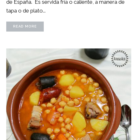
de España. Es servida fría o caliente, a manera de
tapa o de plato...
READ MORE