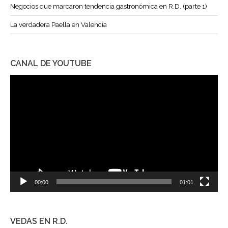
Negocios que marcaron tendencia gastronómica en R.D. (parte 1)
La verdadera Paella en Valencia
CANAL DE YOUTUBE
Reproductor
de
vídeo
00:00
01:01
VEDAS EN R.D.