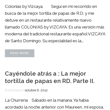
Colonias by Vizcaya. Seguí en mi recorrido en
busca de la mejor tortilla de papas de R.D. y me
detuve en un restaurante relativamente nuevo
llamado COLONIAS by VIZCAYA. Es una versión más
moderna del tradicional restaurante español VIZCAYA
de Santo Domingo. Su especialidad es la...
READ MORE
Cayéndole atrás a : La mejor
tortilla de papas en RD. Parte II.
Published on
octubre 6, 2012
La Churrería Sábado en la manana. Ya había
acordado la noche anterior con Maureen, mi esposa,