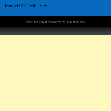
Made in DO with Love
Copyright © 2026 AfuegoAlto. All rights reserved.