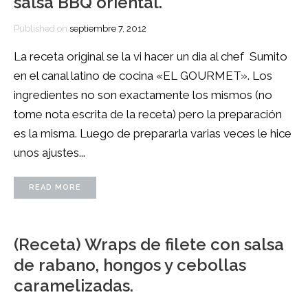
salsa BBQ oriental.
Published on
septiembre 7, 2012
La receta original se la vi hacer un dia al chef Sumito
en el canal latino de cocina «EL GOURMET». Los
ingredientes no son exactamente los mismos (no
tome nota escrita de la receta) pero la preparación
es la misma. Luego de prepararla varias veces le hice
unos ajustes...
READ MORE
(Receta) Wraps de filete con salsa
de rabano, hongos y cebollas
caramelizadas.