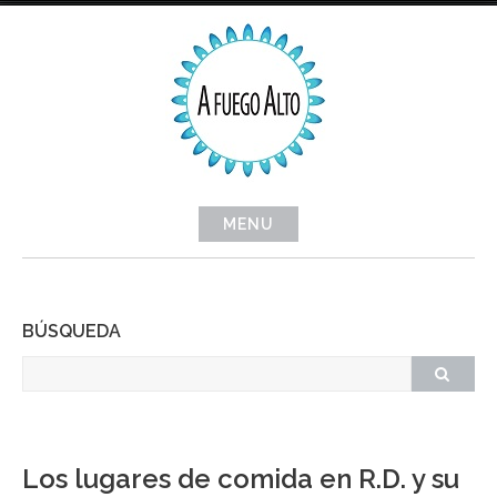
Skip
to
content
MENU
BÚSQUEDA
Los lugares de comida en R.D. y su