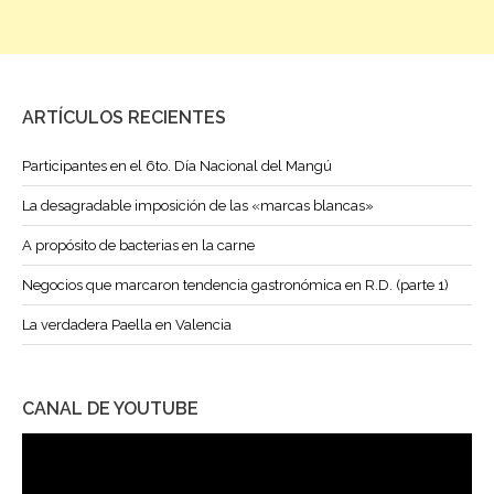
ARTÍCULOS RECIENTES
Participantes en el 6to. Día Nacional del Mangú
La desagradable imposición de las «marcas blancas»
A propósito de bacterias en la carne
Negocios que marcaron tendencia gastronómica en R.D. (parte 1)
La verdadera Paella en Valencia
CANAL DE YOUTUBE
Reproductor
de
vídeo