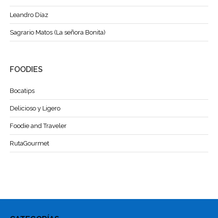
Leandro Díaz
Sagrario Matos (La señora Bonita)
FOODIES
Bocatips
Delicioso y Ligero
Foodie and Traveler
RutaGourmet