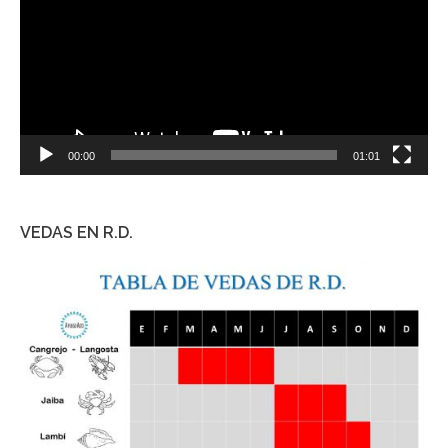
00:00
01:01
VEDAS EN R.D.