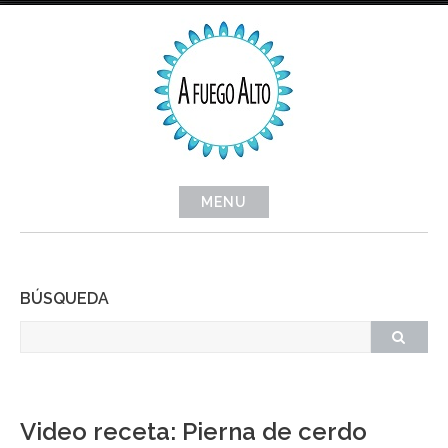
Skip
to
content
MENU
BÚSQUEDA
Video receta: Pierna de cerdo