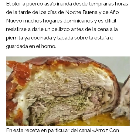
El olor a puerco asa’o inunda desde tempranas horas
de la tarde de los días de Noche Buena y de Año
Nuevo muchos hogares dominicanos y es difícil
resistirse a darle un pellizco antes de la cena a la
piernita ya cocinada y tapada sobre la estufa o
guardada en el horno.
En esta receta en particular del canal «
Arroz Con