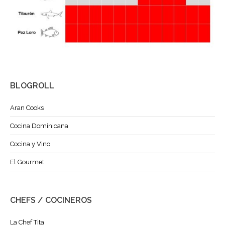
BLOGROLL
Aran Cooks
Cocina Dominicana
Cocina y Vino
El Gourmet
CHEFS / COCINEROS
La Chef Tita