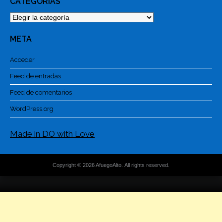
CATEGORÍAS
Categorías
META
Acceder
Feed de entradas
Feed de comentarios
WordPress.org
Made in DO with Love
Copyright © 2026 AfuegoAlto. All rights reserved.