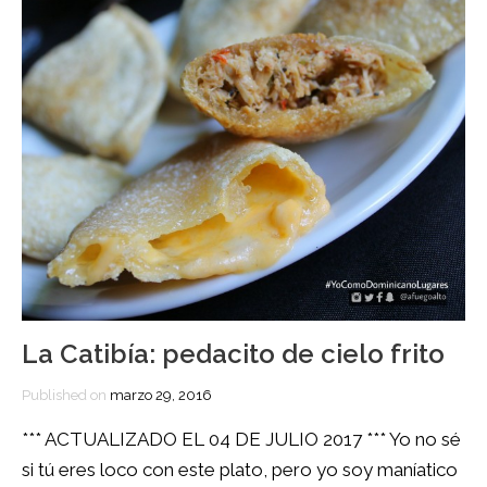
La Catibía: pedacito de cielo frito
Published on
marzo 29, 2016
*** ACTUALIZADO EL 04 DE JULIO 2017 *** Yo no sé
si tú eres loco con este plato, pero yo soy maníatico