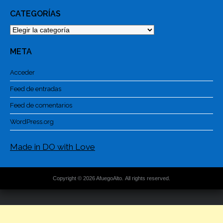
CATEGORÍAS
Categorías
META
Acceder
Feed de entradas
Feed de comentarios
WordPress.org
Made in DO with Love
Copyright © 2026 AfuegoAlto. All rights reserved.