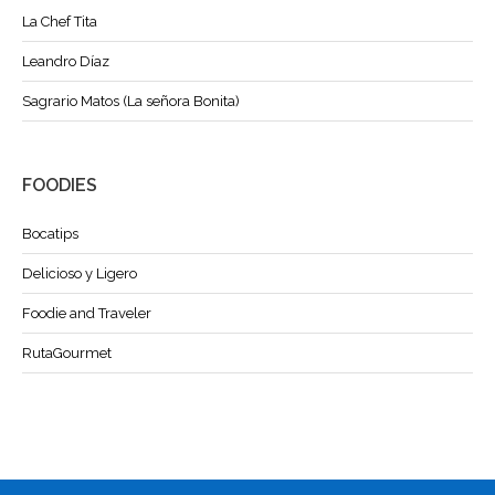
La Chef Tita
Leandro Díaz
Sagrario Matos (La señora Bonita)
FOODIES
Bocatips
Delicioso y Ligero
Foodie and Traveler
RutaGourmet