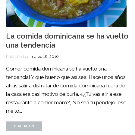
La comida dominicana se ha vuelto
una tendencia
Published on
marzo 18, 2016
Comer comida dominicana se ha vuelto una
tendencia! Y que bueno que así sea. Hace unos años
atrás salir a disfrutar de comida dominicana fuera de
la casa era casi motivo de burla. «¿Tú vas a ir a ese
restaurante a comer moro?, No sea tú pendejo, eso
me lo...
READ MORE