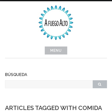
Skip
to
content
MENU
BÚSQUEDA
ARTICLES TAGGED WITH COMIDA