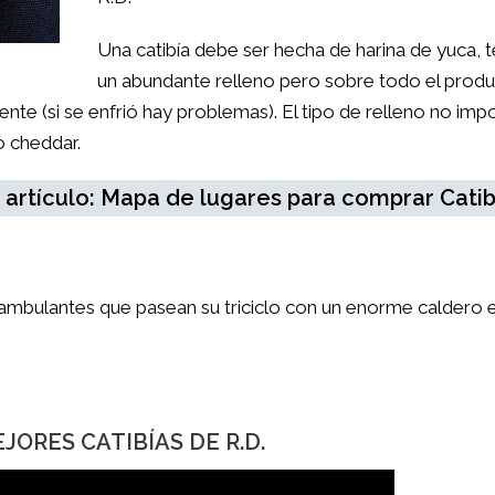
Una catibía debe ser hecha de harina de yuca, 
un abundante relleno pero sobre todo el prod
iente (si se enfrió hay problemas). El tipo de relleno no imp
o cheddar.
 artículo: Mapa de lugares para comprar Catib
mbulantes que pasean su triciclo con un enorme caldero e
EJORES CATIBÍAS DE R.D.