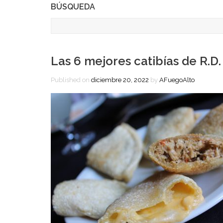
BÚSQUEDA
Las 6 mejores catibías de R.D.
Published on
diciembre 20, 2022
by
AFuegoAlto