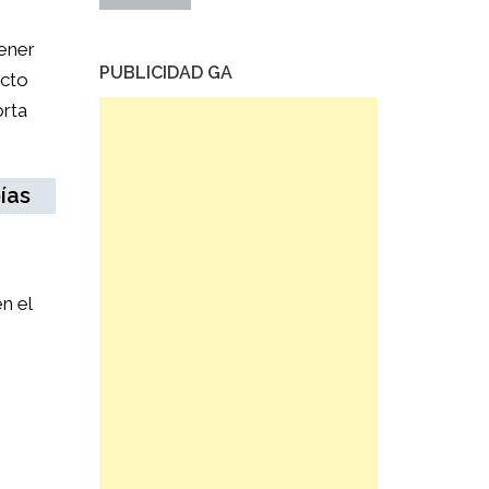
tener
PUBLICIDAD GA
ucto
orta
ías
n el