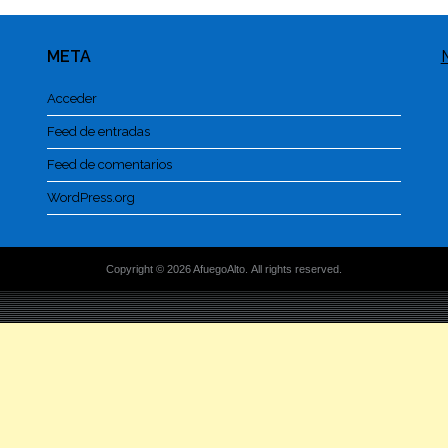
META
Acceder
Feed de entradas
Feed de comentarios
WordPress.org
Copyright © 2026 AfuegoAlto. All rights reserved.