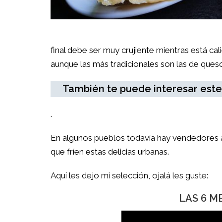
final debe ser muy crujiente mientras está cal
aunque las más tradicionales son las de ques
También te puede interesar este
.
En algunos pueblos todavía hay vendedores a
que fríen estas delicias urbanas.
Aquí les dejo mi selección, ojalá les guste:
LAS 6 M