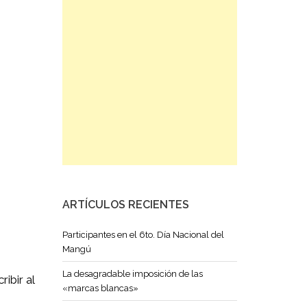
ARTÍCULOS RECIENTES
Participantes en el 6to. Día Nacional del
Mangú
La desagradable imposición de las
ibir al
«marcas blancas»