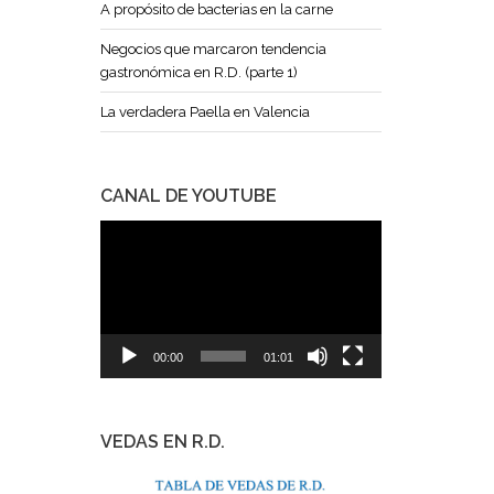
A propósito de bacterias en la carne
Negocios que marcaron tendencia
gastronómica en R.D. (parte 1)
La verdadera Paella en Valencia
CANAL DE YOUTUBE
Reproductor
de
vídeo
00:00
01:01
VEDAS EN R.D.