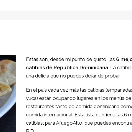
Estas son, desde mi punto de gusto, las
6 mej
catibías de República Dominicana
. La catibí
una delicia que no puedes dejar de probar.
En el país cada vez más las catibías (empanada
yuca) están ocupando lugares en los menús de
restaurantes tanto de comida dominicana com
comida internacional. Esta lista contiene las 6 
catibías, para AfuegoAlto, que puedes encontra
R.D.