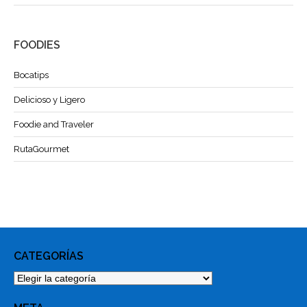
FOODIES
Bocatips
Delicioso y Ligero
Foodie and Traveler
RutaGourmet
CATEGORÍAS
Categorías