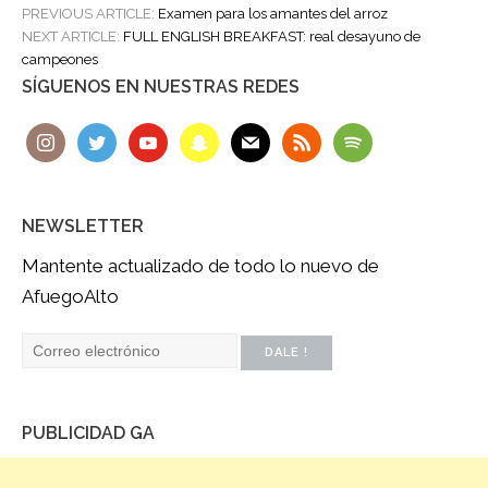
POST
PREVIOUS ARTICLE:
Examen para los amantes del arroz
NAVIGATION
NEXT ARTICLE:
FULL ENGLISH BREAKFAST: real desayuno de
campeones
SÍGUENOS EN NUESTRAS REDES
NEWSLETTER
Mantente actualizado de todo lo nuevo de
AfuegoAlto
PUBLICIDAD GA