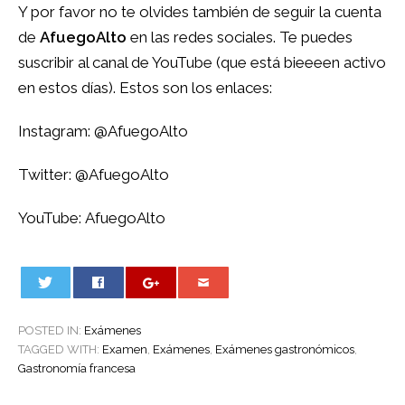
Y por favor no te olvides también de seguir la cuenta
de
AfuegoAlto
en las redes sociales. Te puedes
suscribir al canal de YouTube (que está bieeeen activo
en estos días). Estos son los enlaces:
Instagram:
@AfuegoAlto
Twitter:
@AfuegoAlto
YouTube:
AfuegoAlto
0
POSTED IN:
Exámenes
TAGGED WITH:
Examen
,
Exámenes
,
Exámenes gastronómicos
,
Gastronomía francesa