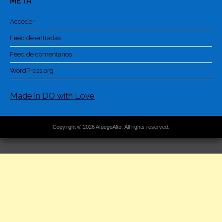
META
Acceder
Feed de entradas
Feed de comentarios
WordPress.org
Made in DO with Love
Copyright © 2026 AfuegoAlto. All rights reserved.