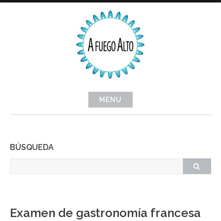
Skip
to
content
MENU
BÚSQUEDA
Examen de gastronomía francesa