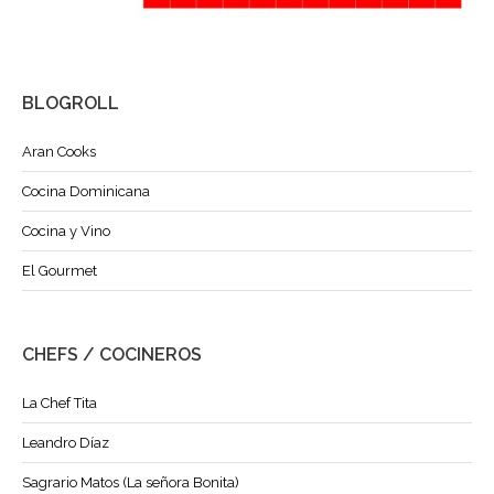
BLOGROLL
Aran Cooks
Cocina Dominicana
Cocina y Vino
El Gourmet
CHEFS / COCINEROS
La Chef Tita
Leandro Díaz
Sagrario Matos (La señora Bonita)