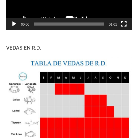
00:00
01:01
VEDAS EN R.D.