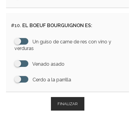
#10.
EL BOEUF BOURGUIGNON ES:
Un guiso de carne de res con vino y
verduras
Venado asado
Cerdo a la parrilla
FINALIZAR