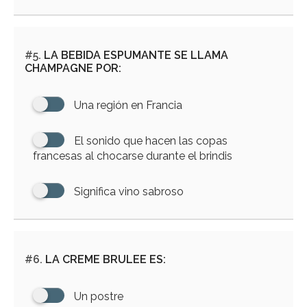
#5.
LA BEBIDA ESPUMANTE SE LLAMA
CHAMPAGNE POR:
Una región en Francia
El sonido que hacen las copas
francesas al chocarse durante el brindis
Significa vino sabroso
#6.
LA CREME BRULEE ES:
Un postre