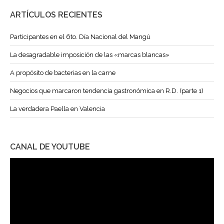
ARTÍCULOS RECIENTES
Participantes en el 6to. Día Nacional del Mangú
La desagradable imposición de las «marcas blancas»
A propósito de bacterias en la carne
Negocios que marcaron tendencia gastronómica en R.D. (parte 1)
La verdadera Paella en Valencia
CANAL DE YOUTUBE
Reproductor
de
vídeo