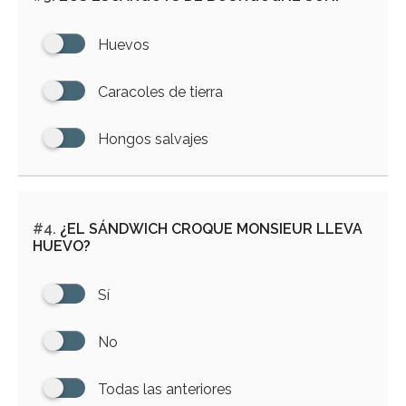
Huevos
Caracoles de tierra
Hongos salvajes
#4.
¿EL SÁNDWICH CROQUE MONSIEUR LLEVA
HUEVO?
Sí
No
Todas las anteriores