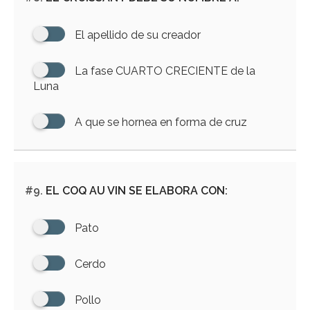
El apellido de su creador
La fase CUARTO CRECIENTE de la
Luna
A que se hornea en forma de cruz
#9.
EL COQ AU VIN SE ELABORA CON:
Pato
Cerdo
Pollo